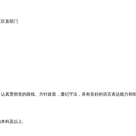
区区直部门
认真贯彻党的路线、方针政策，遵纪守法，具有良好的语言表达能力和
本科及以上;