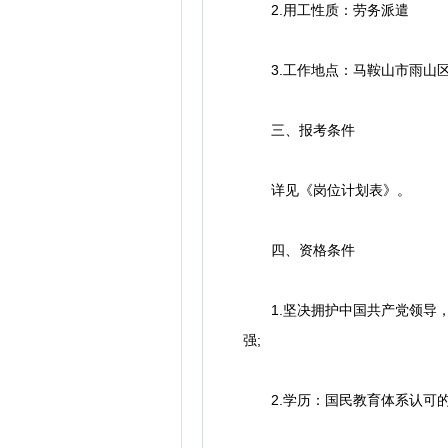
2.用工性质：劳务派遣
3.工作地点：马鞍山市雨山
三、报考条件
详见《岗位计划表》。
四、资格条件
1.坚决拥护中国共产党领导，
强;
2.学历：国民教育体系认可的