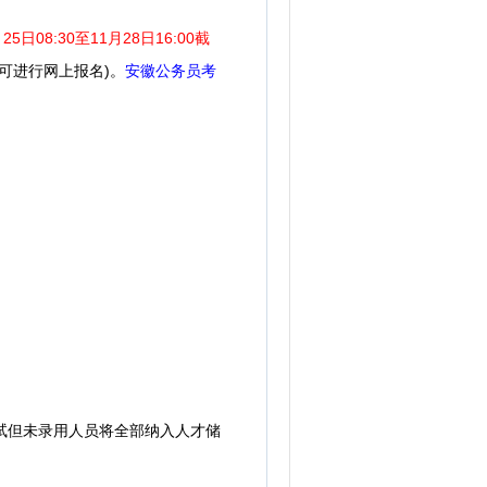
月25日08:30至11月28日16:00截
可进行网上报名)。
安徽公务员考
试但未录用人员将全部纳入人才储