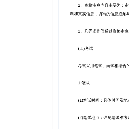
1、资格审查内容主要为：审查
料和真实信息，填写的信息必须
2、凡弄虚作假通过资格审查,
(四)考试
考试采用笔试、面试相结合的
1.笔试
(1)笔试时间：具体时间及地
(2)笔试地点：详见笔试准考