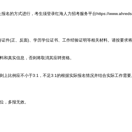
式进行，考生须登录红海人力招考服务平台https://www.ahredsea
件(正、反面)、学历学位证书、工作经验证明等相关材料。请按要求将
料和真实信息，否则将取消其应聘资格。
比例应不小于3:1，不足3:1的根据实际报名情况并结合实际工作需
位，多报无效。