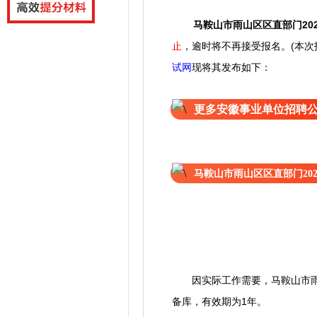
马鞍山市雨山区区直部门20
止
，逾时将不再接受报名。(本次
试网
现将其发布如下：
更多安徽事业单位招聘
马鞍山市雨山区区直部门20
因实际工作需要，马鞍山市雨山
备库，有效期为1年。