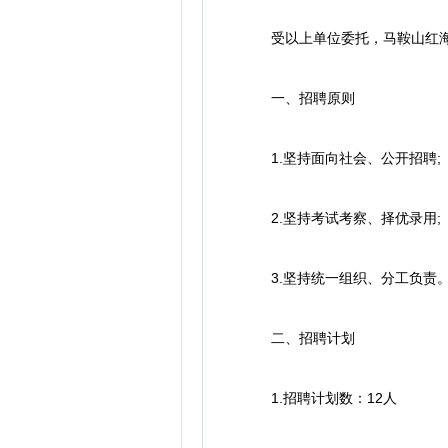
受以上单位委托，马鞍山红海人
一、招聘原则
1.坚持面向社会、公开招聘;
2.坚持考试考察、择优录用;
3.坚持统一组织、分工负责
二、招聘计划
1.招聘计划数：12人