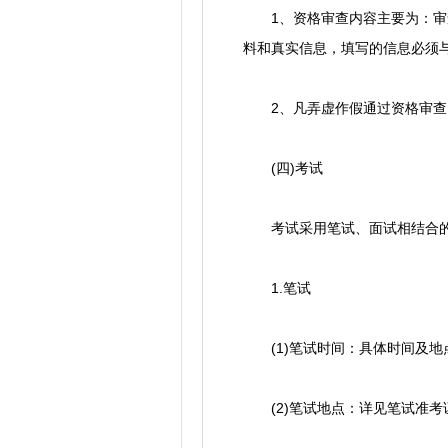
1、资格审查内容主要为：审查
料和真实信息，填写的信息必须
2、凡弄虚作假通过资格审查,
(四)考试
考试采用笔试、面试相结合的
1.笔试
(1)笔试时间：具体时间及地
(2)笔试地点：详见笔试准考