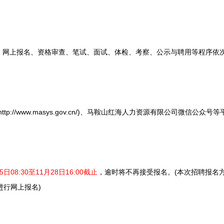
上报名、资格审查、笔试、面试、体检、考察、公示与聘用等程序依
://www.masys.gov.cn/)、马鞍山红海人力资源有限公司微信公众
5日08:30至11月28日16:00截止
，逾时将不再接受报名。(本次招聘报名
进行网上报名)