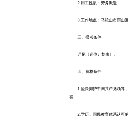
2.用工性质：劳务派遣
3.工作地点：马鞍山市雨山
三、报考条件
详见《岗位计划表》。
四、资格条件
1.坚决拥护中国共产党领导，
强;
2.学历：国民教育体系认可的