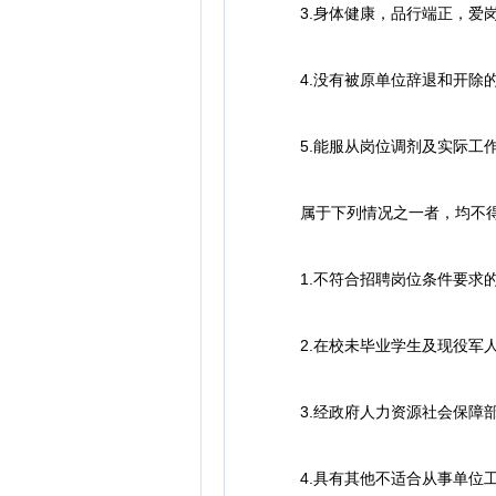
3.身体健康，品行端正，爱岗
4.没有被原单位辞退和开除的
5.能服从岗位调剂及实际工
属于下列情况之一者，均不得
1.不符合招聘岗位条件要求的
2.在校未毕业学生及现役军人
3.经政府人力资源社会保障部
4.具有其他不适合从事单位工