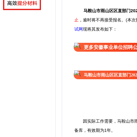
马鞍山市雨山区区直部门20
止
，逾时将不再接受报名。(本次
试网
现将其发布如下：
更多安徽事业单位招聘
马鞍山市雨山区区直部门20
因实际工作需要，马鞍山市雨山
备库，有效期为1年。