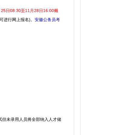
月25日08:30至11月28日16:00截
可进行网上报名)。
安徽公务员考
试但未录用人员将全部纳入人才储