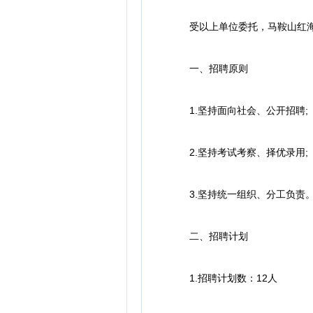
受以上单位委托，马鞍山红海人
一、招聘原则
1.坚持面向社会、公开招聘;
2.坚持考试考察、择优录用;
3.坚持统一组织、分工负责
二、招聘计划
1.招聘计划数：12人