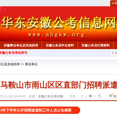
访
安徽事业单位及其他招考
安徽公务员申论资料
安徽公务员行测资料
年安徽公务员考试用书
心
单位及其他招考
>>
事业单位
安徽马鞍山市雨山区区直部门招聘派遣
大
中
5-11-24 14:49:45 来源：
安徽公务员考试网
字号：
小
|
|
我
25年下半年公开招聘派遣制工作人员公告摘要