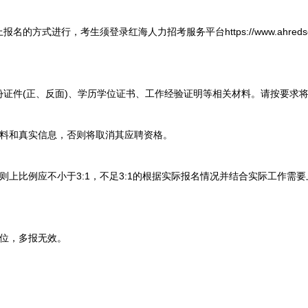
式进行，考生须登录红海人力招考服务平台https://www.ahredsea
件(正、反面)、学历学位证书、工作经验证明等相关材料。请按要求将
料和真实信息，否则将取消其应聘资格。
比例应不小于3:1，不足3:1的根据实际报名情况并结合实际工作需
位，多报无效。