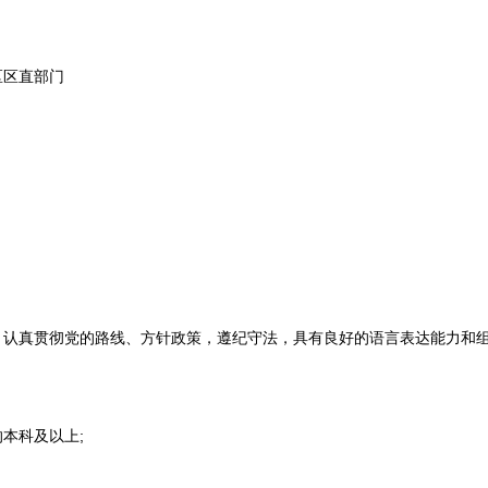
区区直部门
认真贯彻党的路线、方针政策，遵纪守法，具有良好的语言表达能力和
本科及以上;