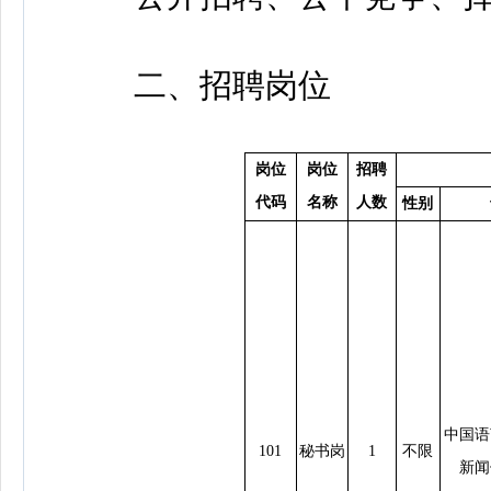
二、招聘岗位
岗位
岗位
招聘
代码
名称
人数
性别
中国语
101
秘书岗
1
不限
新闻