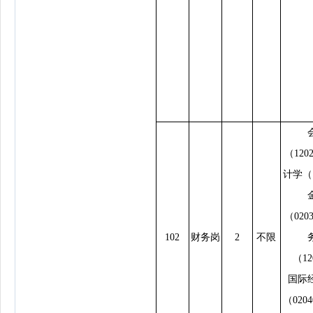
（120
计学（1
（020
102
财务岗
2
不限
（12
国际
（020