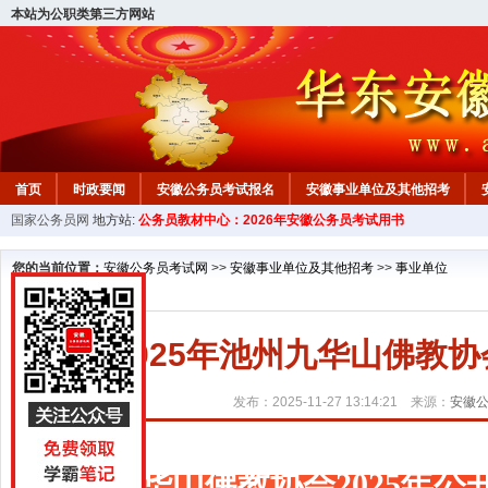
本站为公职类第三方网站
首页
时政要闻
安徽公务员考试报名
安徽事业单位及其他招考
国家公务员网
地方站:
公务员教材中心：2026年安徽公务员考试用书
安徽公务员行测试题
在线咨询
教材中心
您的当前位置：
安徽公务员考试网
>>
安徽事业单位及其他招考
>>
事业单位
2025年池州九华山佛教
发布：2025-11-27 13:14:21 来源：
安徽
九华山佛教协会2025年