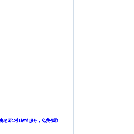
费老师1对1解答服务，免费领取