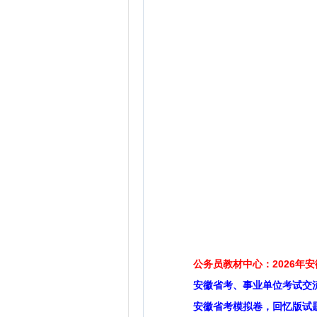
扫码关注
公务员教材中心：2026年
安徽省考、事业单位考试交
安徽省考模拟卷，回忆版试