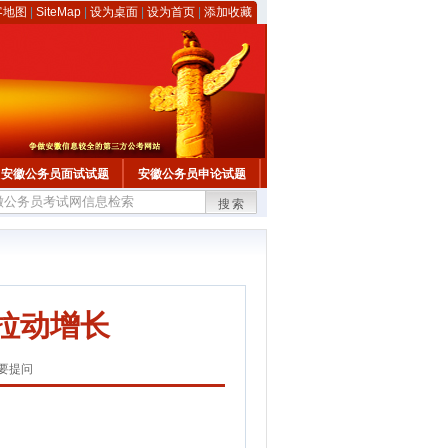
客地图
|
SiteMap
|
设为桌面
|
设为首页
|
添加收藏
安徽公务员面试试题
安徽公务员申论试题
搜索
拉动增长
要提问