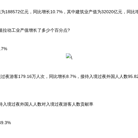
188572亿元，同比增长10.7%，其中建筑业产值为32020亿元，同比
值拉动工业产值增长了多少个百分点?
.7%
夜游客179.16万人次，同比增长8.7%，接待入境过夜外国人人数95.
待入境过夜外国人人数对入境过夜游客人数贡献率
49.3%