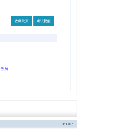
收藏此页
考试提醒
公务员