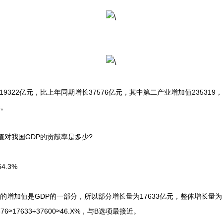
9322亿元，比上年同期增长37576亿元，其中第二产业增加值235319
元。
对我国GDP的贡献率是多少?
54.3%
加值是GDP的一部分，所以部分增长量为17633亿元，整体增长量为3
6≈17633÷37600≈46.X%，与B选项最接近。