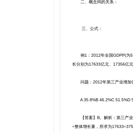
二、概念间的关系：
三、公式：
例1：2012年全国GDP约为51
长分别为17633亿元、17356亿
问题：2012年第三产业增加值
A 35.8%B 46.2%C 51.5%D 
【答案】B。解析：第三产业的增
÷整体增长量，所求为17633÷3757