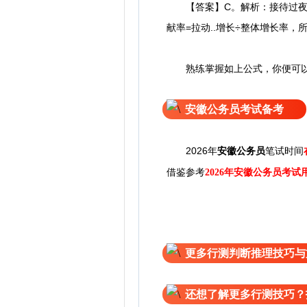
【答案】C。解析：接待过夜外国
献率=拉动..增长÷整体增长率，所求为
熟练掌握如上公式，你便可以轻
安徽公务员考试备考
2026年
安徽公务员
笔试时间
借鉴参考
2026年安徽公务员考试
更多行测判断推理技巧与
还想了解更多行测技巧？