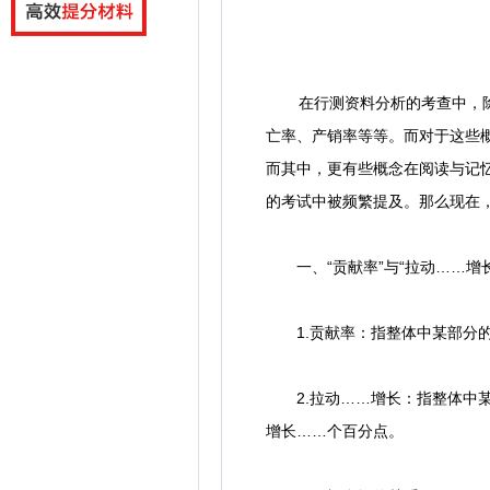
在行测资料分析的考查中，除
亡率、产销率等等。而对于这些
而其中，更有些概念在阅读与记忆
的考试中被频繁提及。那么现在
一、“贡献率”与“拉动……增长
1.贡献率：指整体中某部分的
2.拉动……增长：指整体中某
增长……个百分点。