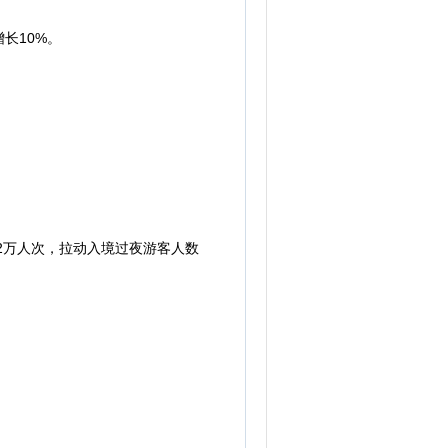
增长10%。
82万人次，拉动入境过夜游客人数