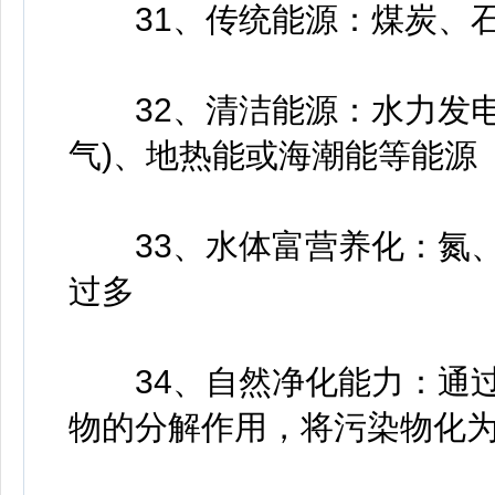
31、传统能源：煤炭、石
32、清洁能源：水力发电
气)、地热能或海潮能等能源
33、水体富营养化：氮、
过多
34、自然净化能力：通过
物的分解作用，将污染物化