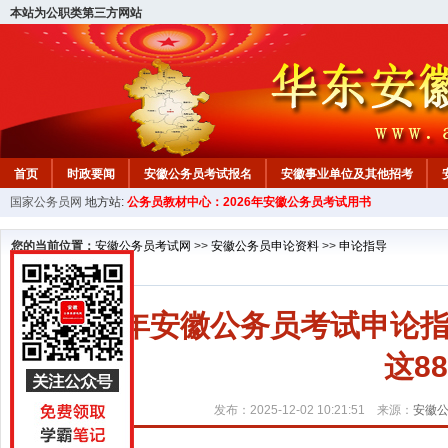
本站为公职类第三方网站
首页
时政要闻
安徽公务员考试报名
安徽事业单位及其他招考
国家公务员网
地方站:
公务员教材中心：2026年安徽公务员考试用书
安徽公务员行测试题
在线咨询
教材中心
您的当前位置：
安徽公务员考试网
>>
安徽公务员申论资料
>>
申论指导
2026年安徽公务员考试申
这8
发布：2025-12-02 10:21:51 来源：
安徽