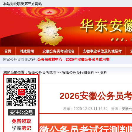
本站为公职类第三方网站
首页
时政要闻
安徽公务员考试报名
安徽事业单位及其他招考
国家公务员网
地方站:
公务员教材中心：2026年安徽公务员考试用书
安徽公务员行测试题
在线咨询
教材中心
您的当前位置：
安徽公务员考试网
>>
安徽公务员行测资料
>>
资料
2026安徽公务
发布：2025-12-03 11:16:39 来源：
安徽
安徽公务员考试行测判