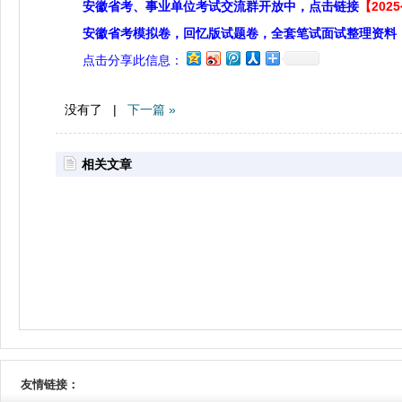
安徽省考、事业单位考试交流群开放中，点击链接
【20
安徽省考模拟卷，回忆版试题卷，全套笔试面试整理资料
点击分享此信息：
没有了 |
下一篇 »
相关文章
友情链接：