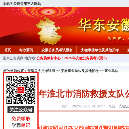
本站为公职类第三方网站
首页
时政要闻
安徽公务员考试报名
安徽事业单位及其他招考
国家公务员网
地方站:
公务员教材中心：2026年安徽公务员考试用书
安徽公务员行测试题
在线咨询
教材中心
您的当前位置：
安徽公务员考试网
>>
安徽事业单位及其他招考
>>
事业单位
2025年淮北市消防救援支
发布：2025-12-08 14:18:27 来源：
安徽
淮北市消防救援支队202