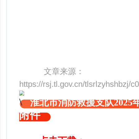
文章来源：
https://rsj.tl.gov.cn/tlsrlzyhshb
淮北市消防救援支队202
附件