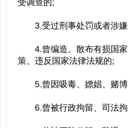
受调查的;
3.受过刑事处罚或者涉嫌
4.曾编造、散布有损国家
策、违反国家法律法规的;
5.曾因吸毒、嫖娼、赌博
6.曾被行政拘留、司法拘