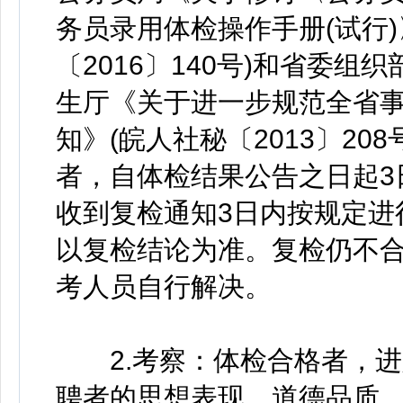
务员录用体检操作手册(试行
〔2016〕140号)和省委
生厅《关于进一步规范全省
知》(皖人社秘〔2013〕2
者，自体检结果公告之日起3
收到复检通知3日内按规定进
以复检结论为准。复检仍不
考人员自行解决。
2.考察：体检合格者，进
聘者的思想表现、道德品质、