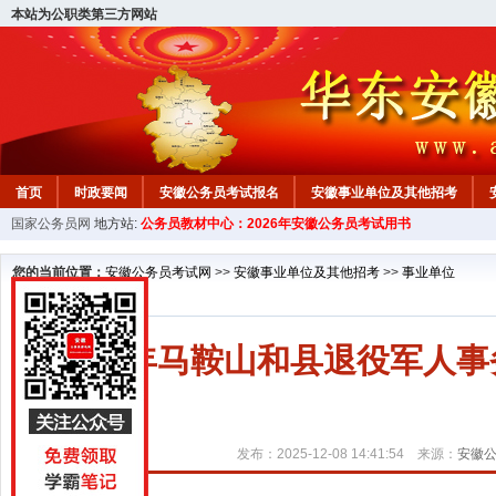
本站为公职类第三方网站
首页
时政要闻
安徽公务员考试报名
安徽事业单位及其他招考
国家公务员网
地方站:
公务员教材中心：2026年安徽公务员考试用书
安徽公务员行测试题
在线咨询
教材中心
您的当前位置：
安徽公务员考试网
>>
安徽事业单位及其他招考
>>
事业单位
2025年马鞍山和县退役军人
发布：2025-12-08 14:41:54 来源：
安徽