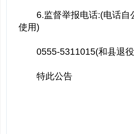
6.监督举报电话:(电话自
使用)
0555-5311015(和县退
特此公告