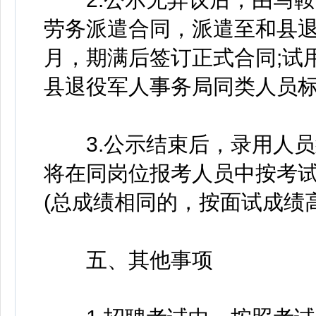
劳务派遣合同，派遣至和县退
月，期满后签订正式合同;试
县退役军人事务局同类人员
3.公示结束后，录用人员
将在同岗位报考人员中按考
(总成绩相同的，按面试成绩
五、其他事项