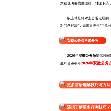
意在说明要找准症结，对症下药
以上就是针对主旨观点题的一些介
对问题解决”，如果文段是“问题+
安徽公务员考试备考
2026年
安徽公务员
笔试时间
2026年安徽公
生可借鉴参考
更多言语理解技巧与方法
还想了解更多行测技巧？