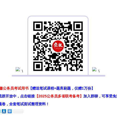
安徽公务员考试用书
【赠送笔试课程+题库刷题，仅赠1万份】
流群开放中，点击链接
【2025公务员多省联考备考】
加入群聊，可享受免
题卷，全套笔试面试整理资料！