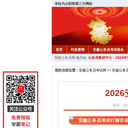
本站为公职类第三方网站
首页
时政要闻
安徽公务员考试报名
国家公务员网
地方站:
公务员教材中心：2026
安徽公务员行测试题
在线咨询
教材中
您的当前位置：
安徽公务员考试网
>>
安徽公务
20
发布：202
安徽公务员考试行测言