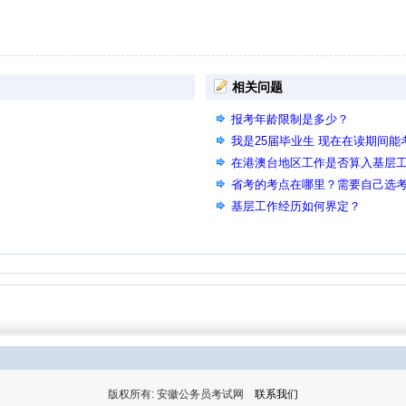
相关问题
报考年龄限制是多少？
我是25届毕业生 现在在读期间
在港澳台地区工作是否算入基层
省考的考点在哪里？需要自己选
基层工作经历如何界定？
版权所有: 安徽公务员考试网
联系我们