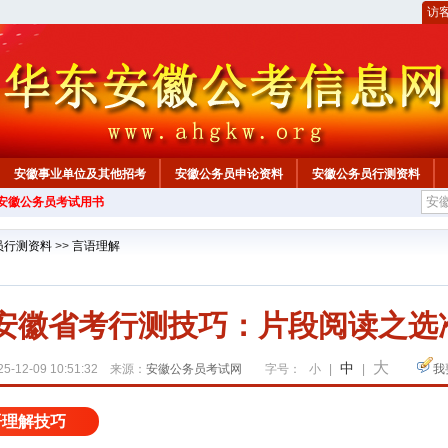
访
安徽事业单位及其他招考
安徽公务员申论资料
安徽公务员行测资料
年安徽公务员考试用书
心
员行测资料
>>
言语理解
26安徽省考行测技巧：片段阅读之选
大
中
5-12-09 10:51:32 来源：
安徽公务员考试网
字号：
小
|
|
我
语理解技巧