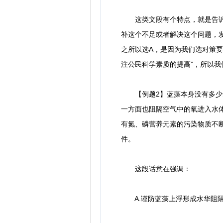
这类文段有个特点，就是告诉我
补这个不足或者解决这个问题，
之所以选A，是因为我们选对策要
注公民科学素质的提高”，所以
【例题2】蓝藻本身没有多少危
一方面也阻隔空气中的氧进入水
有氮、磷营养元素的污染物质不
件。
这段话意在强调：
A.谨防蓝藻上浮形成水华阻隔