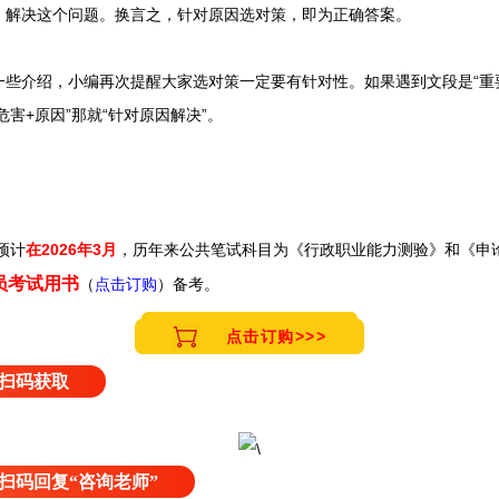
，解决这个问题。换言之，针对原因选对策，即为正确答案。
绍，小编再次提醒大家选对策一定要有针对性。如果遇到文段是“重要性+
危害+原因”那就“针对原因解决”。
在2026年3月
，历年来
公共笔试科目为《行政职业能力测验》和《申
预计
务员考试用书
（
点击订购
）备考。
点击订购>>>
扫码获取
扫码回复“咨询老师”