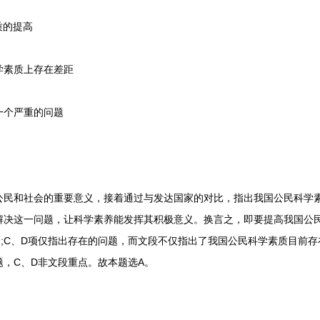
质的提高
学素质上存在差距
一个严重的问题
和社会的重要意义，接着通过与发达国家的对比，指出我国公民科学素
解决这一问题，让科学素养能发挥其积极意义。换言之，即要提高我国公民
出;C、D项仅指出存在的问题，而文段不仅指出了我国公民科学素质目前
，C、D非文段重点。故本题选A。