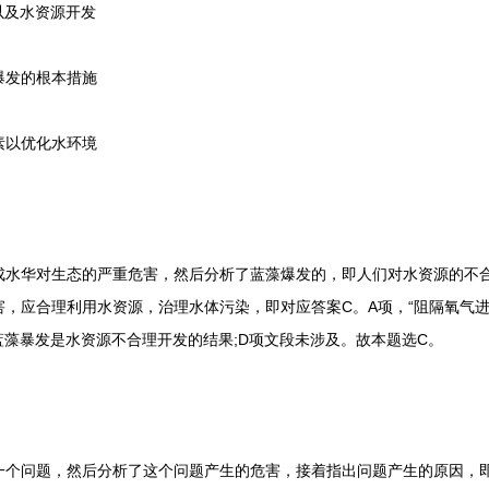
以及水资源开发
爆发的根本措施
素以优化水环境
华对生态的严重危害，然后分析了蓝藻爆发的，即人们对水资源的不合
，应合理利用水资源，治理水体污染，即对应答案C。A项，“阻隔氧气进
蓝藻暴发是水资源不合理开发的结果;D项文段未涉及。故本题选C。
问题，然后分析了这个问题产生的危害，接着指出问题产生的原因，即属