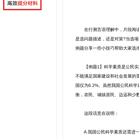
在行测言语理解中，片段阅读一
是选问题描述，还是对策?当选项
例题分享一些小技巧帮助大家选
【例题1】科学素质是公民实现
不能满足国家建设和社会发展的需
国仅为6.2%。虽然我国公民科
衡，农民、城镇居民、边远和少
这段话意在说明：
A.我国公民科学素质还需进