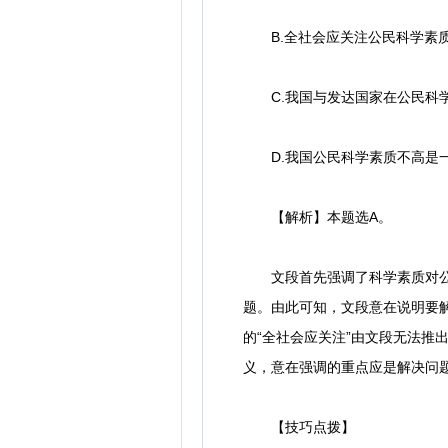
B.全社会应关注公民科学素
C.我国与发达国家在公民科
D.我国公民科学素质不高是
【解析】本题选A。
文段首先强调了科学素质对公民
题。由此可知，文段意在说明要
的“全社会应关注”由文段无法推
义，意在强调的重点应是解决问题
【技巧点拨】