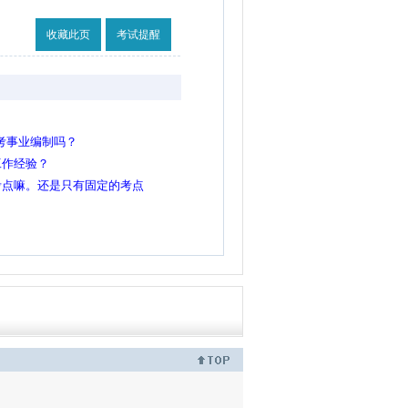
收藏此页
考试提醒
能考事业编制吗？
工作经验？
考点嘛。还是只有固定的考点