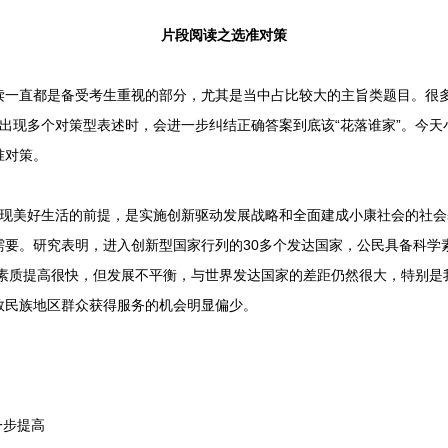
片段阅读之选准对策
直都是备受考生重视的部分，尤其是当中占比较大的主旨类题目。很多
出现多个对策型表述时，会进一步纠结正确答案到底该“花落谁家”。今
准对策。
美好生活的前提，是实施创新驱动发展战略和全面建成小康社会的社会
要。研究表明，进入创新型国家行列的30多个发达国家，公民具备科学素
学素质提高很快，但发展不平衡，与世界发达国家的差距仍然很大，特别
数民族地区群众获得服务的机会明显偏少。
一步提高