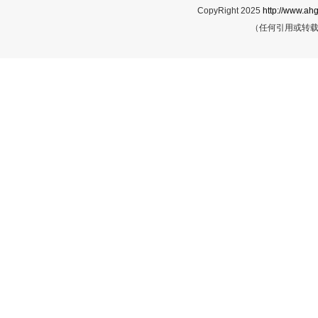
CopyRight 2025
http://www.ahg
（任何引用或转