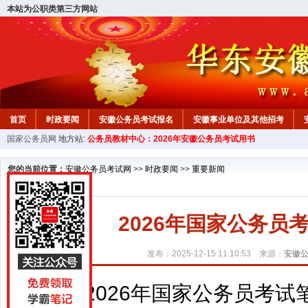
本站为公职类第三方网站
首页
时政要闻
安徽公务员考试报名
安徽事业单位及其他招考
国家公务员网
地方站:
公务员教材中心：2026年安徽公务员考试用书
安徽公务员行测试题
在线咨询
教材中心
您的当前位置：
安徽公务员考试网
>>
时政要闻
>>
重要新闻
2026年国家公务
发布：2025-12-15 11:10:53 来源：
安徽
2026年国家公务员考试