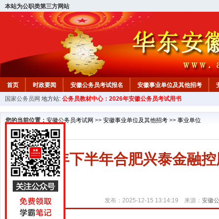
本站为公职类第三方网站
首页
时政要闻
安徽公务员考试报名
安徽事业单位及其他招考
国家公务员网
地方站:
公务员教材中心：2026年安徽公务员考试用书
安徽公务员行测试题
在线咨询
教材中心
您的当前位置：
安徽公务员考试网
>>
安徽事业单位及其他招考
>>
事业单位
2025年下半年合肥兴泰金融
发布：2025-12-15 13:14:19 来源：
安徽