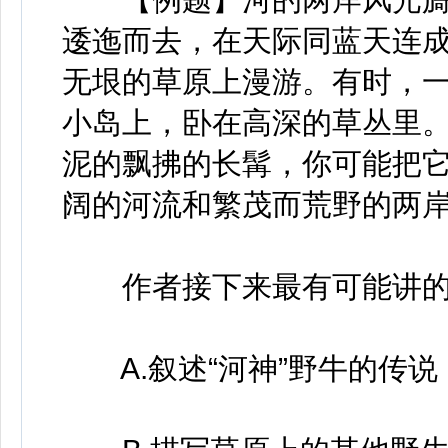
逶迤而去，在天际同蓝天连
无垠的草原上漫游。有时，
小岛上，卧在高深的草丛里
泥的飘拂的长髯，你可能把
阔的河流和繁茂而荒野的两
作者接下来最有可能讲的
A.叙述“河神”野牛的传说