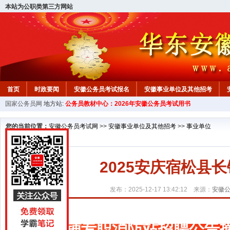
本站为公职类第三方网站
首页
时政要闻
安徽公务员考试报名
安徽事业单位及其他招考
国家公务员网
地方站:
公务员教材中心：2026年安徽公务员考试用书
安徽公务员行测试题
在线咨询
教材中心
您的当前位置：
安徽公务员考试网
>>
安徽事业单位及其他招考
>>
事业单位
2025安庆宿松县
发布：2025-12-17 13:42:12 来源：
安徽
长铺专职消防站招聘公告