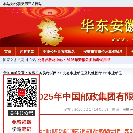
本站为公职类第三方网站
首页
时政要闻
安徽公务员考试报名
安徽事业单位及其他招考
国家公务员网
地方站:
公务员教材中心：2026年安徽公务员考试用书
安徽公务员行测试题
在线咨询
教材中心
您的当前位置：
安徽公务员考试网
>>
安徽事业单位及其他招考
>>
事业单位
2025年中国邮政集团
发布：2025-12-17 14:01:13 来源：
安徽
中国邮政集团有限公司亳