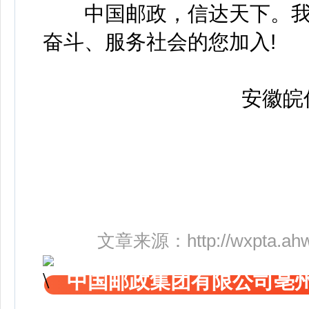
中国邮政，信达天下。我
奋斗、服务社会的您加入!
安徽皖信
文章来源：
http://wxpta.ah
中国邮政集团有限公司亳