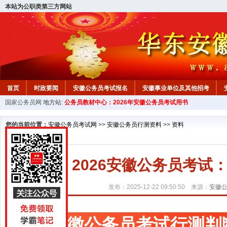
本站为公职类第三方网站
首页
时政要闻
安徽公务员考试报名
安徽事业单位及其他招考
国家公务员网
地方站:
公务员教材中心：2026年安徽公务员考试用书
安徽公务员行测试题
在线咨询
教材中心
您的当前位置：
安徽公务员考试网
>>
安徽公务员行测资料
>>
资料
2026安徽公务员考
发布：2025-12-22 09:50:50 来源：
安徽
安徽公务员考试行测判