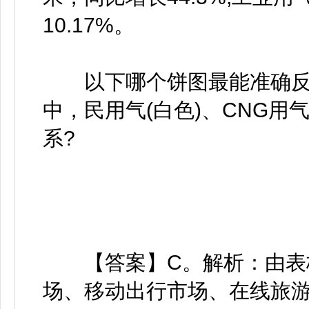
10.17%。
以下哪个饼图最能准确反映2
中，民用气(白色)、CNG用气
系?
【答案】C。解析：由表格
场、移动出行市场、在线旅游