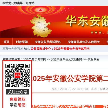
本站为公职类第三方网站
首页
时政要闻
安徽公务员考试报名
安徽事业单位及其他招考
国家公务员网
地方站:
公务员教材中心：2026年安徽公务员考试用书
安徽公务员行测试题
在线咨询
教材中心
您的当前位置：
安徽公务员考试网
>>
安徽事业单位及其他招考
>>
事业单位
2025年安徽公安学院
发布：2025-12-22 14:31:38 来源：
安徽
2025年安徽公安学院第