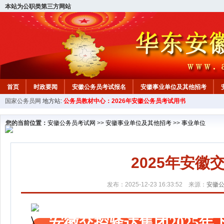
本站为公职类第三方网站
首页
时政要闻
安徽公务员考试报名
安徽事业单位及其他招考
国家公务员网
地方站:
公务员教材中心：2026年安徽公务员考试用书
安徽公务员行测试题
在线咨询
教材中心
您的当前位置：
安徽公务员考试网
>>
安徽事业单位及其他招考
>>
事业单位
2025年安
发布：2025-12-23 16:33:52 来源：
安徽
安徽交控驿达集团2025