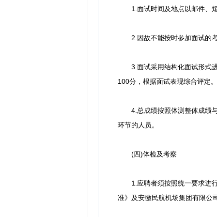
1.面试时间及地点以邮件、短
2.因故不能按时参加面试的考
3.面试采用结构化面试形式进
100分，根据面试表现综合评定
4.总成绩按照体测整体成绩与面
环节的人员。
(四)体检及考察
1.应聘者须按照统一要求进行
准》及安徽民航机场集团有限公