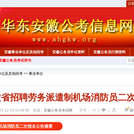
访
安徽事业单位及其他招考
安徽公务员申论资料
安徽公务员行测资料
年安徽公务员考试用书
心
单位及其他招考
>>
事业单位
安徽省招聘劳务派遣制机场消防员二
大
中
5-12-24 10:49:56 来源：
安徽公务员考试网
字号：
小
|
|
我
制机场消防员二次报名公告摘要