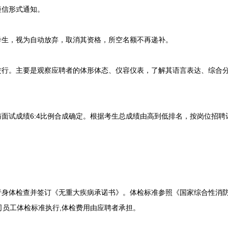
信形式通知。
生，视为自动放弃，取消其资格，所空名额不再递补。
行。主要是观察应聘者的体形体态、仪容仪表，了解其语言表达、综合
。
试成绩6:4比例合成确定。根据考生总成绩由高到低排名，按岗位招聘计
身体检查并签订《无重大疾病承诺书》。体检标准参照《国家综合性消
司员工体检标准执行,体检费用由应聘者承担。