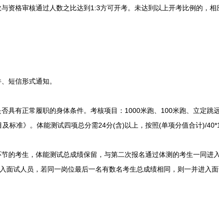
与资格审核通过人数之比达到1:3方可开考。未达到以上开考比例的，相
、短信形式通知。
具有正常履职的身体条件。考核项目：1000米跑、100米跑、立定跳
标准》。体能测试四项总分需24分(含)以上，按照(单项分值合计)/40*
节的考生，体能测试总成绩保留，与第二次报名通过体测的考生一同进
进入面试人员，若同一岗位最后一名有数名考生总成绩相同，则一并进入面