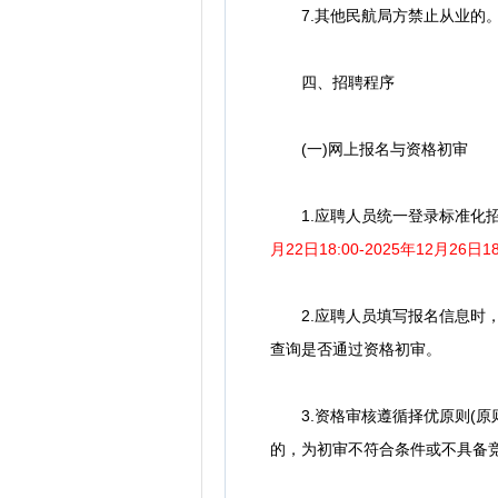
7.其他民航局方禁止从业的
四、招聘程序
(一)网上报名与资格初审
1.应聘人员统一登录标准化招聘考试网
月22日18:00-2025年12月26
2.应聘人员填写报名信息时，需按要
查询是否通过资格初审。
3.资格审核遵循择优原则(原则
的，为初审不符合条件或不具备