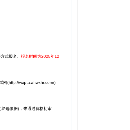
历等方式报名。
报名时间为2025年12
xpta.ahwxhr.com/)
优筛选依据)，未通过资格初审