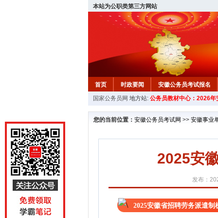
本站为公职类第三方网站
首页
时政要闻
安徽公务员考试报名
国家公务员网
地方站:
公务员教材中心：2026
安徽公务员行测试题
在线咨询
教材中
您的当前位置：
安徽公务员考试网
>>
安徽事业
2025
发布：202
2025安徽省招聘劳务派遣