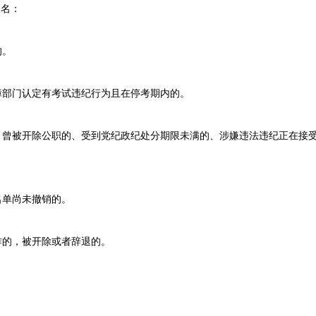
名：
的。
部门认定有考试违纪行为且在停考期内的。
曾被开除公职的、受到党纪政纪处分期限未满的、涉嫌违法违纪正在接
。
单尚未撤销的。
的，被开除或者辞退的。