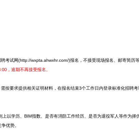
。
(http://wxpta.ahwxhr.com/)报名，不接受现场报名、邮寄简
日18:00，逾期不再接受报名。
求提供相关证明材料，在报名结束3个工作日内登录标准化招聘考试网(http://w
上以学历、BIM指数、是否有消防工作经历、是否为退役军人等作为择
竞争优势。