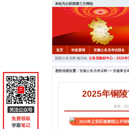
本站为公职类第三方网站
首页
时政要闻
安徽公务员考试报名
国家公务员网
地方站:
公务员教材中心：2026
安徽公务员行测试题
在线咨询
教材中
您的当前位置：
安徽公务员考试网
>>
安徽事业
2025年
发布：202
2025年义安区检察院公开