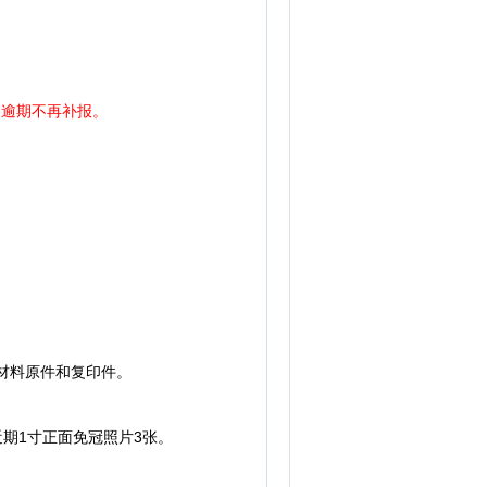
0,逾期不再补报。
材料原件和复印件。
近期1寸正面免冠照片3张。