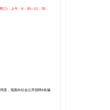
周三)，上午：8：30—11：30，
府同意，现面向社会公开招聘4名编