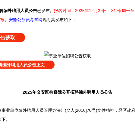
招聘编外聘用人员公告
已发布
。
报名时间：2025年12月29日—31日(周一至
补报
。
安徽公务员考试网
现将其发布如下：
公告获取
招聘编外聘用人员公告正文
2025年义安区检察院公开招聘编外聘用人员公告
单位编外聘用人员管理办法》(义人[2016]70号)文件精神，经区政
如下。