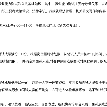
能力测试和公共基础知识。其中：职业能力测试主要考数量关系、言语
础知识主要考政治常识、法律常识、行政及经济管理、机关公文写作等内容，
六)上午9:00—11:00，考试地点详见《笔试准考证》。
成绩满分100分。根据岗位招聘计划数，从笔试人员中按3:1的比例，
试成绩相同的，一并确定为面试人选;对各种原因造成面试对象缺额的，按
成绩低于60分的，取消进入下一环节资格。实际参加面试人员数少于
该考官组实际参加面试人员的平均分，方可进入体检考察环节，达不到上述
、逻辑思维、临场应变、语言表达、组织协调等综合素质，面试成绩