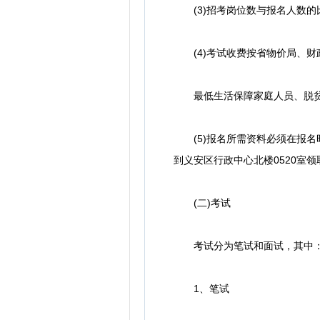
(3)招考岗位数与报名人数的比
(4)考试收费按省物价局、财政
最低生活保障家庭人员、脱贫享
(5)报名所需资料必须在报名时
到义安区行政中心北楼0520室
(二)考试
考试分为笔试和面试，其中：笔
1、笔试