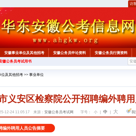
访
安徽事业单位及其他招考
安徽公务员申论资料
安徽公务员行测资料
年安徽公务员考试用书
心
单位及其他招考
>>
事业单位
铜陵市义安区检察院公开招聘编外聘用
大
中
5-12-24 11:05:17 来源：
安徽公务员考试网
字号：
小
|
|
我
招聘编外聘用人员公告摘要