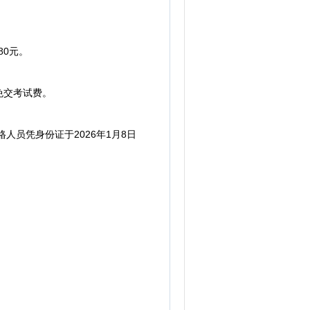
80元。
免交考试费。
员凭身份证于2026年1月8日