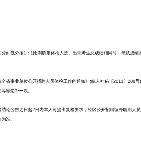
到低分按1：1比例确定体检人选。出现考生总成绩相同时，笔试成绩高
事业单位公开招聘人员体检工作的通知》(皖人社秘〔2013〕208号
次等额递补一次。
论公告之日起2日内本人可提出复检要求，经区公开招聘编外聘用人员
论为准。