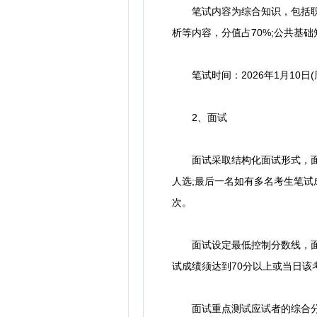
笔试内容为综合知识，包括职业
析等内容，分值占70%;公共基
笔试时间：2026年1月10日(周
2、面试
面试采取结构化面试形式，面试
人选;最后一名如有多名考生笔
次。
面试设定最低控制分数线，面试
试成绩须达到70分以上或当日
面试重点测试应试者的综合分析