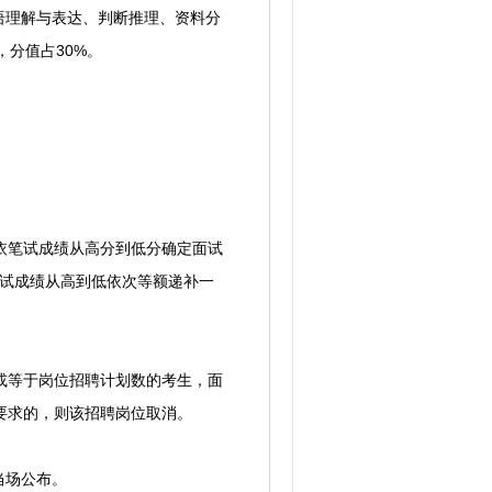
理解与表达、判断推理、资料分
分值占30%。
依笔试成绩从高分到低分确定面试
笔试成绩从高到低依次等额递补一
或等于岗位招聘计划数的考生，面
要求的，则该招聘岗位取消。
当场公布。