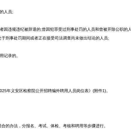
的人员;
因违规违纪被辞退的;曾因犯罪受过刑事处罚的人员和曾被开除公职的
处于刑事处罚期间或者正在接受司法调查尚未做出结论的人员;
用记录的。
5年义安区检察院公开招聘编外聘用人员岗位表》(附件1)。
合的办法，分报名、考试、体检、考核和聘用等步骤进行。