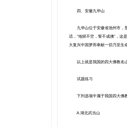
四、安徽九华山
九华山位于安徽省池州市，景色
话，“地狱不空，誓不成佛”，
大复兴中国梦而奉献一切乃至生命
以上就是我国的四大佛教名山，
试题练习
下列选项中属于我国四大佛教名
A.湖北武当山