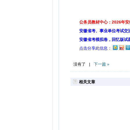
扫码关注
公务员教材中心：2026年
安徽省考、事业单位考试交
安徽省考模拟卷，回忆版试
点击分享此信息：
没有了 |
下一篇 »
相关文章