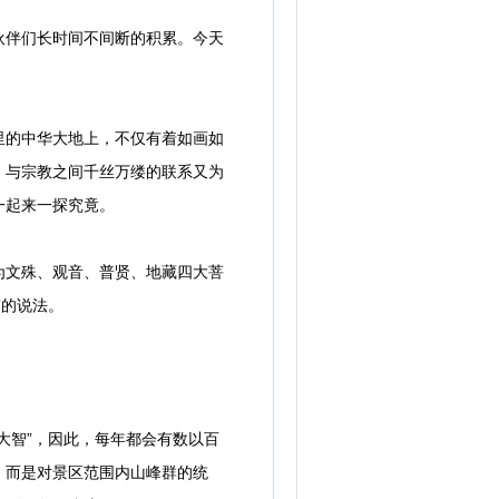
伙伴们长时间不间断的积累。今天
的中华大地上，不仅有着如画如
，与宗教之间千丝万缕的联系又为
一起来一探究竟。
文殊、观音、普贤、地藏四大菩
”的说法。
智”，因此，每年都会有数以百
，而是对景区范围内山峰群的统