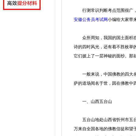
行测常识判断考点范围很广，
安徽公务员考试网
小编
给大家带
众所周知，我国的国土面积在世
诗的四时风光，还有着不胜枚举
它们披上了一层神秘的面纱。那
一般来说，中国佛教的四大名山
萨的道场闻名于世，因在佛教中四
一、山西五台山
五台山地处山西省忻州市五台县
万来自全国各地的佛教信徒和望