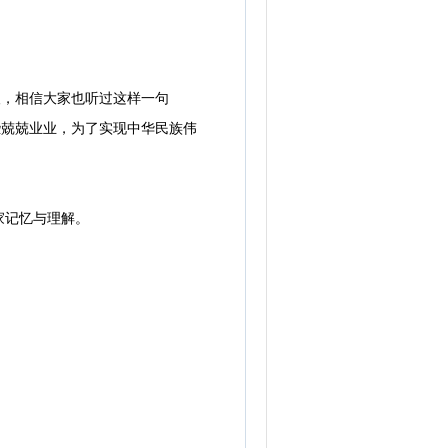
，相信大家也听过这样一句
些兢兢业业，为了实现中华民族伟
家记忆与理解。