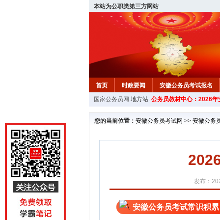
本站为公职类第三方网站
首页
时政要闻
安徽公务员考试报名
国家公务员网
地方站:
公务员教材中心：2026
安徽公务员行测试题
在线咨询
教材中
您的当前位置：
安徽公务员考试网
>>
安徽公务
20
发布：202
安徽公务员考试常识积累