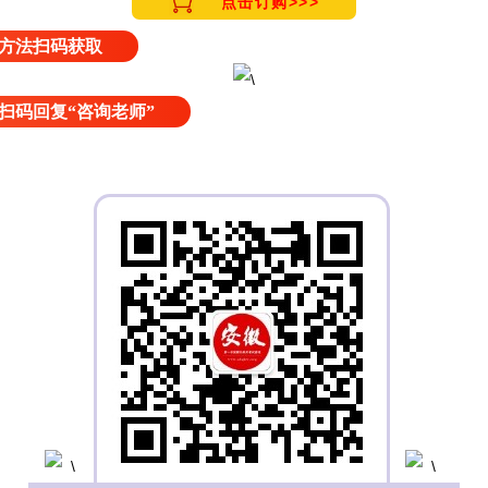
点击订购>>>
方法扫码获取
扫码回复“咨询老师”