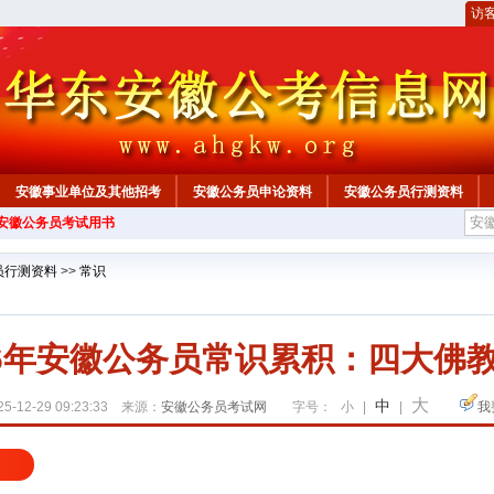
访
安徽事业单位及其他招考
安徽公务员申论资料
安徽公务员行测资料
年安徽公务员考试用书
心
员行测资料
>>
常识
26年安徽公务员常识累积：四大佛
大
中
5-12-29 09:23:33 来源：
安徽公务员考试网
字号：
小
|
|
我