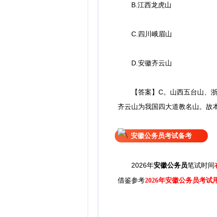
B.江西龙虎山
C.四川峨眉山
D.安徽齐云山
【答案】C。山西五台山、浙江
齐云山为我国四大道教名山。故
安徽公务员考试备考
2026年
安徽公务员
笔试时间
借鉴参考
2026年安徽公务员考试