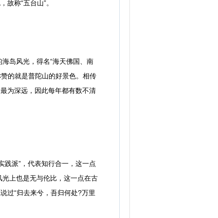
，故称“五台山”。
海岛风光，得名“海天佛国、南
称赞的就是普陀山的好景色。相传
是最为深远，因此每年都有数不清
践派”，代表知行合一，这一点
风光上也是无与伦比，这一点在古
说过“归去来兮，吾归何处?万里