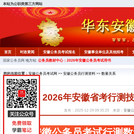
本站为公职类第三方网站
首页
时政要闻
安徽公务员考试报名
安徽事业单位及其他招考
国家公务员网
地方站:
公务员教材中心：2026年安徽公务员考试用书
安徽公务员行测试题
在线咨询
教材中心
您的当前位置：
安徽公务员考试网
>>
安徽公务员行测资料
>>
数量关系
2026年安徽省考行
发布：2025-12-29 09:35:25 来源：
安徽
安徽公务员考试行测数