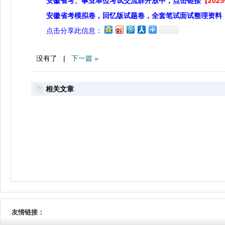
安徽省考、事业单位考试交流群开放中，点击链接
【20
安徽省考模拟卷，回忆版试题卷，全套笔试面试整理资料
点击分享此信息：
没有了 |
下一篇 »
相关文章
友情链接：