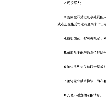
2.现役军人;
3.曾因犯罪受过刑事处罚的人
或者正在接受司法调查尚未作出结
4.按照国家、省有关规定，尚
5.录取后不能与原单位解除合
6.被依法列为失信联合惩戒对
7.签订竞业禁止协议，尚在有
8.其他不适宜招录的情形。