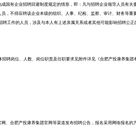
国有企业招聘回避制度规定的情形，即：凡与招聘企业领导人员有夫妻
人员，不得应聘该企业本级的组织、人事、纪检、监察、审计、财务等重
织招聘工作的人员，涉及与本人有上述亲属关系或者其他可能影响招聘公正
招聘岗位、人数、岗位职责及任职要求见附件详见《合肥产投康养集团有限
、合肥产投康养集团官网等渠道发布招聘公告，报名采用网络报名的方