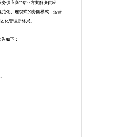
务供应商”“专业方案解决供应
规范化、连锁式的办园模式，运营
集团化管理新格局。
公告如下：
量。