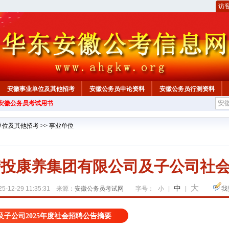
访
安徽事业单位及其他招考
安徽公务员申论资料
安徽公务员行测资料
年安徽公务员考试用书
心
单位及其他招考
>>
事业单位
肥产投康养集团有限公司及子公司社会
大
中
5-12-29 11:35:31 来源：
安徽公务员考试网
字号：
小
|
|
我
子公司2025年度社会招聘公告摘要