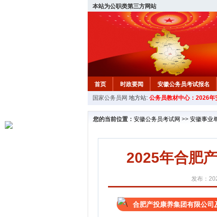
本站为公职类第三方网站
首页
时政要闻
安徽公务员考试报名
国家公务员网
地方站:
公务员教材中心：2026
安徽公务员行测试题
在线咨询
教材中
您的当前位置：
安徽公务员考试网
>>
安徽事业
2025年合
发布：202
合肥产投康养集团有限公司及