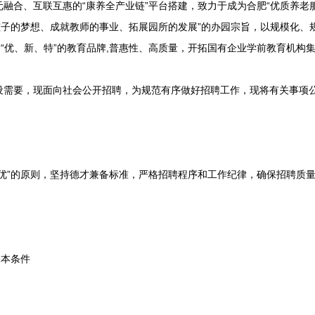
融合、互联互惠的“康养全产业链”平台搭建，致力于成为合肥“优质养老服
孩子的梦想、成就教师的事业、拓展园所的发展”的办园宗旨，以规模化、
造“优、新、特”的教育品牌,普惠性、高质量，开拓国有企业学前教育机构
要，现面向社会公开招聘，为规范有序做好招聘工作，现将有关事项
”的原则，坚持德才兼备标准，严格招聘程序和工作纪律，确保招聘质
本条件