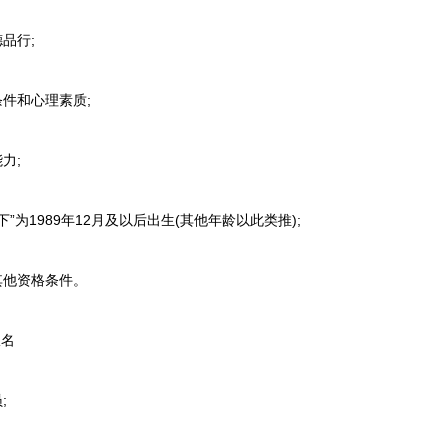
品行;
件和心理素质;
力;
为1989年12月及以后出生(其他年龄以此类推);
他资格条件。
报名
;