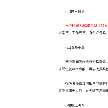
(二)网申要求
网申时间为2025年12月22日9
人学历、工作经历、身份证号码
(三)资格审查
网申期间同步进行资格审查，通
未通过资格审查的，可以改报其
报考者提供虚假报考申请材料，
贯穿录用全过程。在各环节发现
(四)线上测评