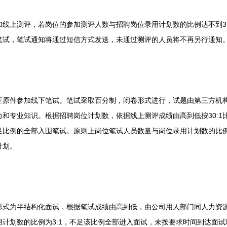
上测评，若岗位的参加测评人数与招聘岗位录用计划数的比例达不到3:
笔试，笔试通知将通过短信方式发送，未通过测评的人员将不再另行通知
件参加线下笔试。笔试采取百分制，闭卷形式进行，试题由第三方机构
和专业知识。根据招聘岗位计划数，依据线上测评成绩由高到低按30:1
比例的全部入围笔试。原则上岗位笔试人员数量与岗位录用计划数的比例
计划。
为半结构化面试，根据笔试成绩由高到低，由公司用人部门同人力资源
计划数的比例为3:1，不足该比例全部进入面试，未按要求时间到达面