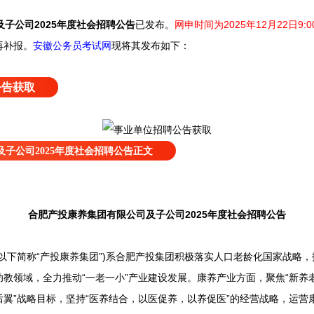
子公司2025年度社会招聘公告
已发布
。
网申时间为2025年12月22日9:0
再补报。
安徽公务员考试网
现将其发布如下：
公告获取
子公司2025年度社会招聘公告正文
合肥产投康养集团有限公司及子公司2025年度社会招聘公告
下简称“产投康养集团”)系合肥产投集团积极落实人口老龄化国家战略，
教领域，全力推动“一老一小”产业建设发展。康养产业方面，聚焦“新养老
翼”战略目标，坚持“医养结合，以医促养，以养促医”的经营战略，运营