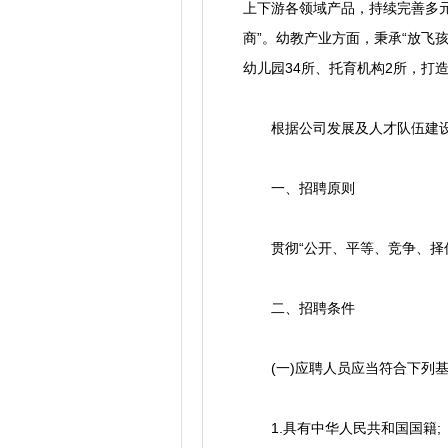
上下游各领域产品，持续完善多元
商”。幼教产业方面，秉承“放飞
幼儿园34所、托育机构2所，打
根据公司发展及人才队伍建设需
一、招聘原则
贯彻“公开、平等、竞争、择优
二、招聘条件
(一)应聘人员应当符合下列基
1.具有中华人民共和国国籍;