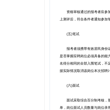
资格审核通过的报考者应参加线
上测评后，符合条件者通知参加
(五)笔试
报考者须携带有效居民身份证原
是否掌握应聘岗位必须具备的能力
名得分相同的全部入围笔试，不足
据实际情况取消该岗位本次招聘
(六)面试
面试采取综合百分制考核，形式
单，岗位面试人员数量与岗位录用