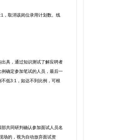
1，取消该岗位录用计划数。线
。
出具，通过知识测试了解应聘者
比例确定参加笔试的人员，最后一
不低3:1，如达不到比例，可根
部共同研判确认参加面试人员名
试现场的，视为自动放弃面试资