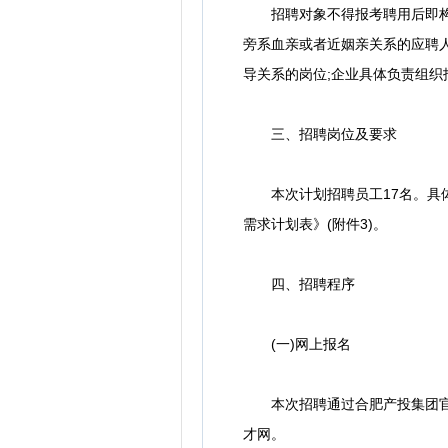
招聘对象不得报考聘用后即构成
旁系血亲或者近姻亲关系的应聘
导关系的岗位;企业具体负责组
三、招聘岗位及要求
本次计划招聘员工17名。具体
需求计划表》(附件3)。
四、招聘程序
(一)网上报名
本次招聘通过合肥产投集团官网
才网。