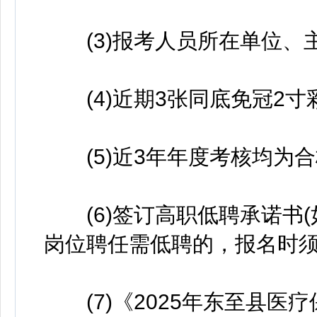
(3)报考人员所在单位、
(4)近期3张同底免冠2寸
(5)近3年年度考核均为
(6)签订高职低聘承诺书(
岗位聘任需低聘的，报名时须
(7)《2025年东至县医