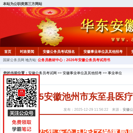
本站为公职类第三方网站
首页
时政要闻
安徽公务员考试报名
安徽事业单位及其他招考
国家公务员网
地方站:
公务员教材中心：2026年安徽公务员考试用书
安徽公务员行测试题
在线咨询
教材中心
您的当前位置：
安徽公务员考试网
>>
安徽事业单位及其他招考
>>
事业单位
2025安徽池州市东至县医
发布：2025-12-29 11:56:22 来源：
安徽
2025年东至县医疗保障