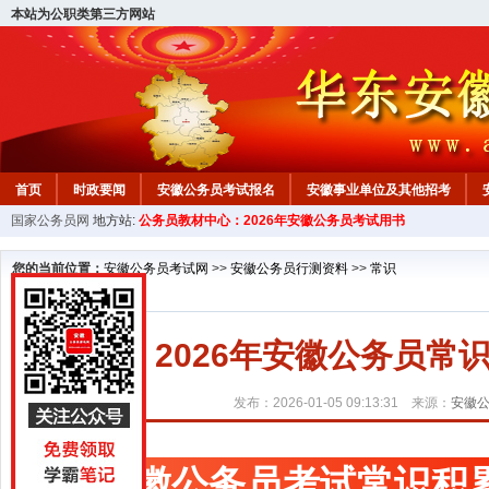
本站为公职类第三方网站
首页
时政要闻
安徽公务员考试报名
安徽事业单位及其他招考
国家公务员网
地方站:
公务员教材中心：2026年安徽公务员考试用书
安徽公务员行测试题
在线咨询
教材中心
您的当前位置：
安徽公务员考试网
>>
安徽公务员行测资料
>>
常识
2026年安徽公务员常
发布：2026-01-05 09:13:31 来源：
安徽
安徽公务员考试常识积