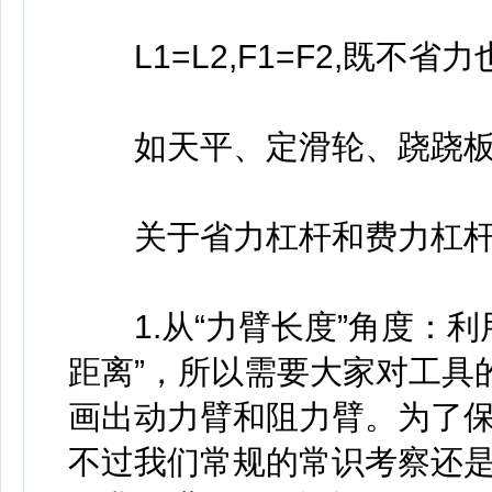
L1=L2,F1=F2,既不
如天平、定滑轮、跷跷板
关于省力杠杆和费力杠杆
1.从“力臂长度”角度：利
距离”，所以需要大家对工具
画出动力臂和阻力臂。为了
不过我们常规的常识考察还