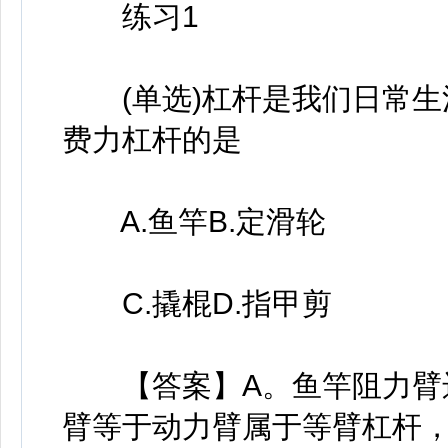
练习1
(单选)杠杆是我们日常生
费力杠杆的是
A.鱼竿B.定滑轮
C.撬棍D.指甲剪
【答案】A。鱼竿阻力臂远
臂等于动力臂属于等臂杠杆，