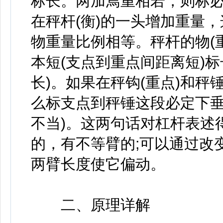
标长。两加焉重相若，则标必
在秤杆(衡)的一头增加重量
物重量比例相等。秤杆的物(重
本短(支点到重点间距离短)
长)。如果在秤钩(重点)和秤
么标支点到秤锤这段必定下垂
不当)。这两句话对杠杆表述
的，有不等臂的;可以通过改
两臂长度使它偏动。
二、原理详解