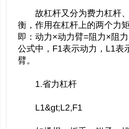
故杠杆又分为费力杠杆、
衡，作用在杠杆上的两个力矩
即：动力×动力臂=阻力×阻力臂
公式中，F1表示动力，L1表
臂。
1.省力杠杆
L1&gt;L2,F1