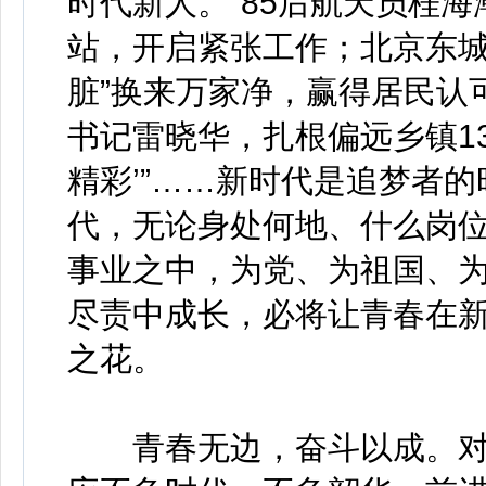
时代新人。”85后航天员桂
站，开启紧张工作；北京东城
脏”换来万家净，赢得居民认
书记雷晓华，扎根偏远乡镇1
精彩’”……新时代是追梦者
代，无论身处何地、什么岗
事业之中，为党、为祖国、
尽责中成长，必将让青春在
之花。
青春无边，奋斗以成。对