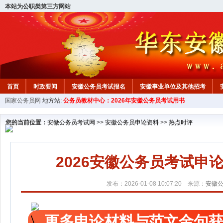
本站为公职类第三方网站
首页
时政要闻
安徽公务员考试报名
安徽事业单位及其他招考
国家公务员网
地方站:
公务员教材中心：2026年安徽公务员考试用书
安徽公务员行测试题
在线咨询
教材中心
您的当前位置：
安徽公务员考试网
>>
安徽公务员申论资料
>>
热点时评
2026安徽公务员考试
发布：2026-01-08 10:07:20 来源：
安徽
更多申论材料与范文金句