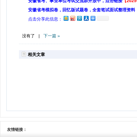
安徽省考、事业单位考试交流群开放中，点击链接
【20
安徽省考模拟卷，回忆版试题卷，全套笔试面试整理资料
点击分享此信息：
没有了 |
下一篇 »
相关文章
友情链接：