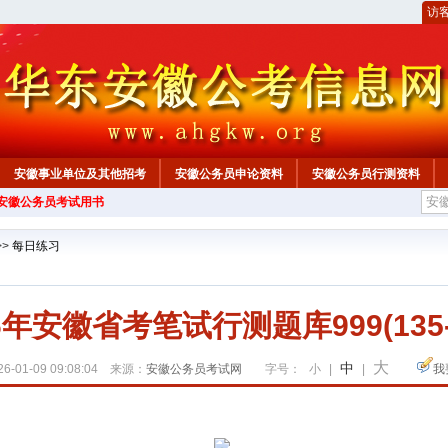
访
安徽事业单位及其他招考
安徽公务员申论资料
安徽公务员行测资料
年安徽公务员考试用书
心
>>
每日练习
6年安徽省考笔试行测题库999(135-
大
中
6-01-09 09:08:04 来源：
安徽公务员考试网
字号：
小
|
|
我