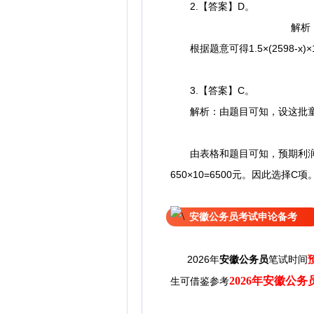
2.【答案】D。
解析：由
根据题意可得1.5×(2598-x)×
3.【答案】C。
解析：由题目可知，设这批童装
由表格和题目可知，预期利润为0.5x
650×10=6500元。因此选择C项
安徽公务员考试申论备考
2026年
安徽公务员
笔试时间
2026年安徽公
生可借鉴参考