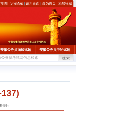
客地图
|
SiteMap
|
设为桌面
|
设为首页
|
添加收藏
安徽公务员面试试题
安徽公务员申论试题
搜索
137)
要提问