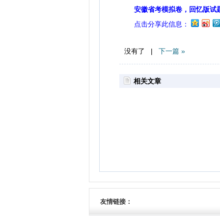
安徽省考模拟卷，回忆版试
点击分享此信息：
没有了 |
下一篇 »
相关文章
友情链接：