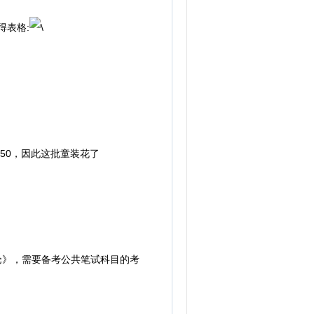
表格:
x=650，因此这批童装花了
论》，需要备考公共笔试科目的考