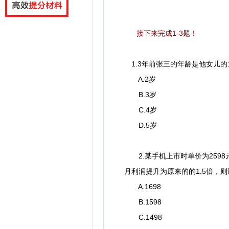
接下来完成1-3题！
1.3年前张三的年龄是他女儿的
A.2岁
B.3岁
C.4岁
D.5岁
2.某手机上市时单价为2598
月利润提升为原来的的1.5倍，
A.1698
B.1598
C.1498