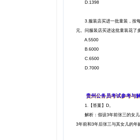
D.1398
3.服装店买进一批童装，按每套
元。问服装店买进这批童装花了多
A.5500
B.6000
C.6500
D.7000
贵州公务员考试参考与
1.【答案】D。
解析：假设3年前张三的女儿年龄
3年前和3年后张三与其女儿的年龄差不