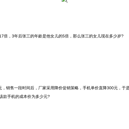
17倍，3年后张三的年龄是他女儿的5倍，那么张三的女儿现在多少岁?
元，销售一段时间后，厂家采用降价促销策略，手机单价直降300元，于
则该款手机的成本价为多少元?