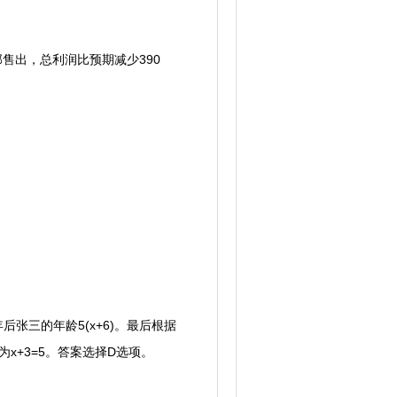
售出，总利润比预期减少390
张三的年龄5(x+6)。最后根据
龄为x+3=5。答案选择D选项。