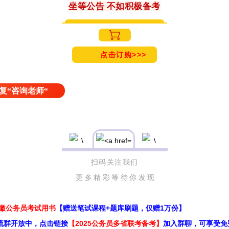
坐等公告 不如积极备考
点击订购>>>
复“咨询老师“
扫码关注我们
更多精彩等待你发现
安徽公务员考试用书
【赠送笔试课程+题库刷题，仅赠1万份】
流群开放中，点击链接
【2025公务员多省联考备考】
加入群聊，可享受免