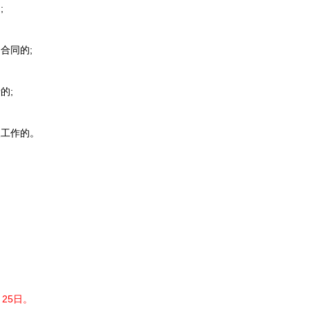
;
合同的;
的;
工作的。
25日。