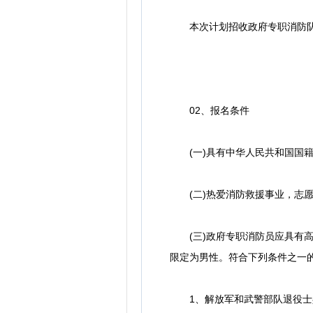
本次计划招收政府专职消防队员
02、报名条件
(一)具有中华人民共和国国籍
(二)热爱消防救援事业，志愿
(三)政府专职消防员应具有高中或
限定为男性。符合下列条件之一
1、解放军和武警部队退役士兵