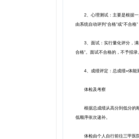
2、心理测试：主要是根据一定
由系统自动评判“合格”或“不合
3、面试：实行量化评分，满分
合格”。面试不合格的，不予招录
4、成绩评定：总成绩=体能测试成
体检及考察
根据总成绩从高分到低分的顺序
低顺序依次递补。
体检由个人自行前往三甲医院进