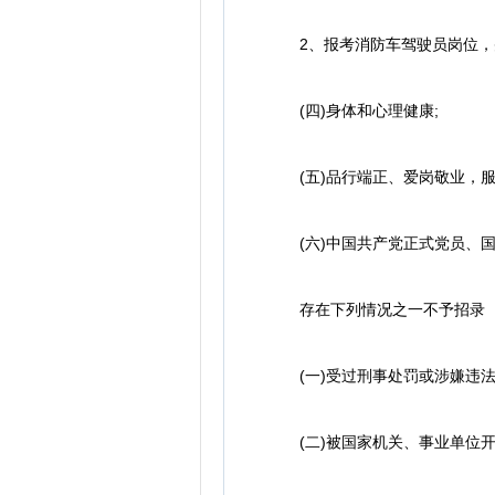
2、报考消防车驾驶员岗位，并持
(四)身体和心理健康;
(五)品行端正、爱岗敬业，服
(六)中国共产党正式党员、国
存在下列情况之一不予招录
(一)受过刑事处罚或涉嫌违法
(二)被国家机关、事业单位开