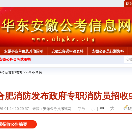
访
安徽事业单位及其他招考
安徽公务员申论资料
安徽公务员行测资料
年安徽公务员考试用书
心
单位及其他招考
>>
事业单位
年合肥消防发布政府专职消防员招收
大
中
6-01-14 10:29:57 来源：
安徽公务员考试网
字号：
小
|
|
我
员招收公告摘要