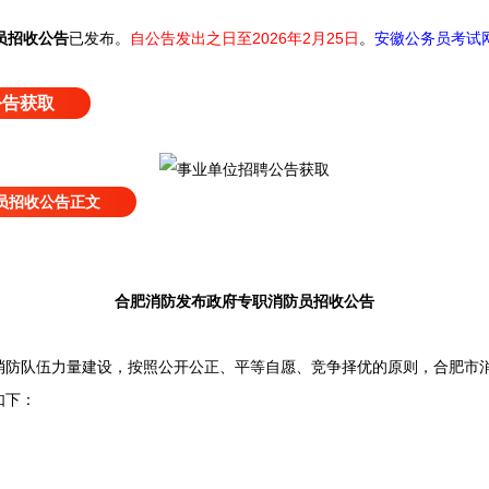
员招收公告
已发布
。
自公告发出之日至2026年2月25日
。
安徽公务员考试
公告获取
员招收公告正文
合肥消防发布政府专职消防员招收公告
队伍力量建设，按照公开公正、平等自愿、竞争择优的原则，合肥市消
如下：