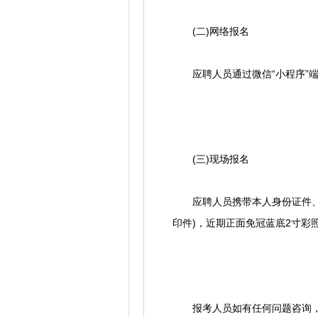
(二)网络报名
应聘人员通过微信“小程序”端
(三)现场报名
应聘人员携带本人身份证件、户
印件)，近期正面免冠蓝底2寸彩
报考人员如有任何问题咨询，