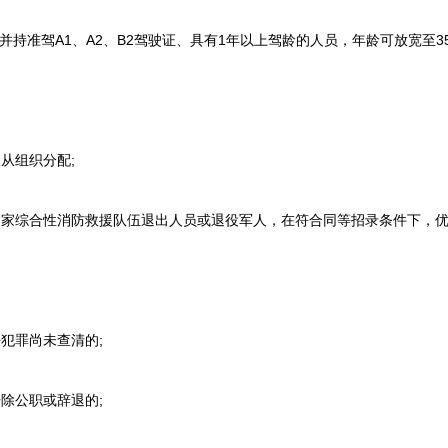
准驾A1、A2、B2驾驶证、具有1年以上驾龄的人员，年龄可放宽至35
从组织分配;
家综合性消防救援队伍退出人员或退役军人，在符合同等招录条件下，
犯罪尚未查清的;
除公职或辞退的;