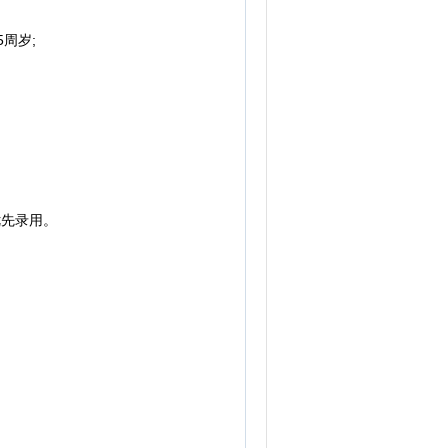
周岁;
优先录用。