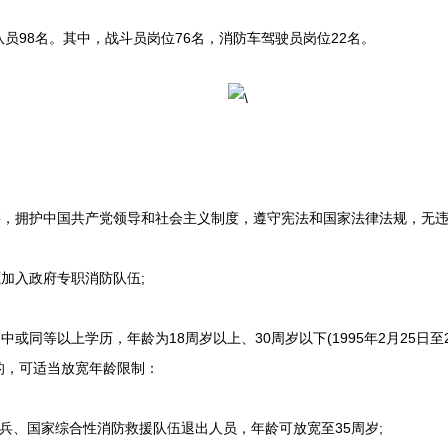
98名。其中，战斗员岗位76名，消防车驾驶员岗位22名。
，拥护中国共产党领导和社会主义制度，遵守宪法和国家法律法规，无违
加入政府专职消防队伍;
同等以上学历，年龄为18周岁以上、30周岁以下(1995年2月25日至20
的，可适当放宽年龄限制：
、国家综合性消防救援队伍退出人员，年龄可放宽至35周岁;