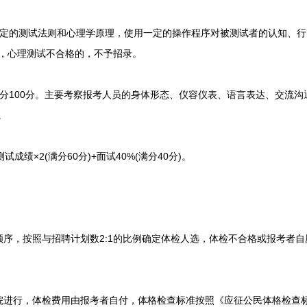
的测试法则和心理学原理，使用一定的操作程序对被测试者的认知、行
格”，心理测试不合格的，不予招录。
100分。主要考察报考人员的身体形态、仪容仪表、语言表达、交流沟通
。
绩×2(满分60分)+面试40%(满分40分)。
，按照与招聘计划数2:1的比例确定体检人选，体检不合格或报考者自
行，体检费用由报考者自付，体格检查标准按照《应征公民体格检查标