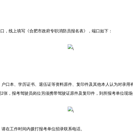
口，线上填写《合肥市政府专职消防员报名表》，端口如下：
口本、学历证书、退伍证等资料原件、复印件及其他本人认为对录用有
照2张，报考驾驶员岗位另须携带驾驶证原件及复印件，到所报考单位现
请在工作时间内拨打报考单位招录联系电话。