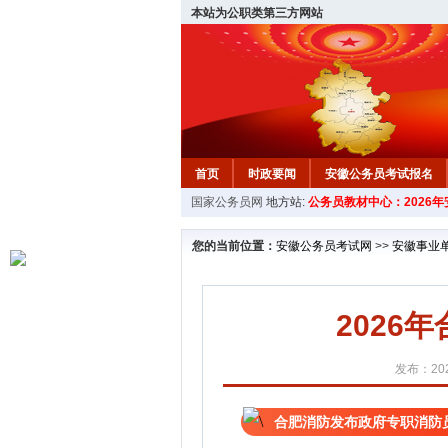
本站为公职类第三方网站
首页
时政要闻
安徽公务员考试报名
国家公务员网
地方站:
公务员教材中心：2026
安徽公务员行测试题
在线咨询
教材中
您的当前位置：
安徽公务员考试网
>>
安徽事业
2026
发布：202
合肥消防发布政府专职消防