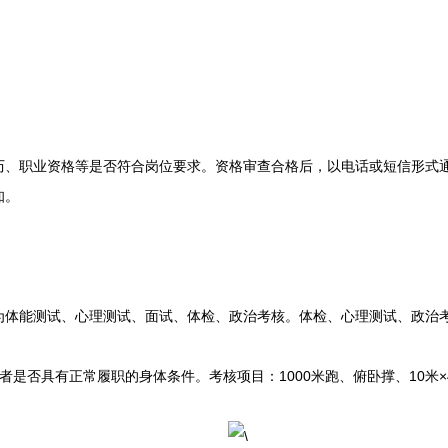
职业资格等是否符合岗位要求。资格审查合格后，以电话或短信形式通
知。
能测试、心理测试、面试、体检、政治考核。体检、心理测试、政治考
否具有正常履职的身体条件。考核项目：1000米跑、俯卧撑、10米×