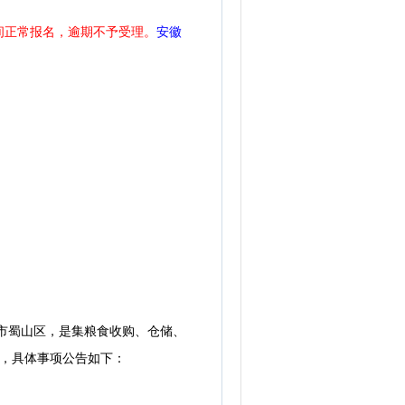
日期间正常报名，逾期不予受理。
安徽
市蜀山区，是集粮食收购、仓储、
人，具体事项公告如下：