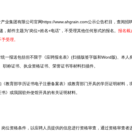
团有限公司官网https://www.ahgrain.com公示公告栏目，查
报名材料投递，邮件主题为“岗位+姓名+电话”，不受理其他任何形式的报名。
报名截止
不予受理。
一报送包括但不限于《应聘报名表》(扫描版签字版和Word版)、本人
书、职称证书、执业资格证书、荣誉证书等材料扫描件。
教育部学历证书电子注册备案表》或教育部门开具的学历证明材料，境
证书》或我国驻外使馆开具的有关证明材料。
位资格条件，以应聘人员提供的信息进行资格审查，通过资格审查者进