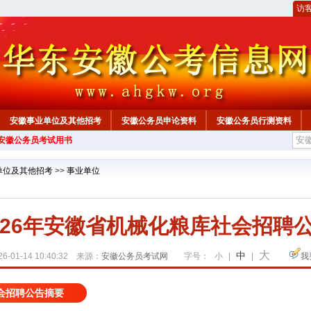
访
安徽事业单位及其他招考
安徽公务员申论资料
安徽公务员行测资料
年安徽公务员考试用书
心
单位及其他招考
>>
事业单位
026年安徽省机械化粮库社会招聘
大
中
6-01-14 10:40:32 来源：
安徽公务员考试网
字号：
小
|
|
我
社会招聘公告摘要