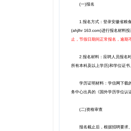
(一)报名
1.报名方式：登录安徽省粮食产业集
(ahjlhr 163.com)进行
止，节假日期间正常报名，逾期
2.报名材料：应聘人员报名时统
所有本科及以上学历)和学位证
学历证明材料：学信网下载的《
务中心出具的《国外学历学位认
(二)资格审查
报名截止后，根据招聘要求、岗