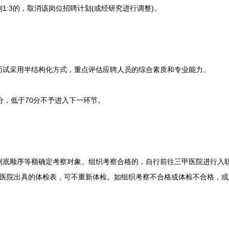
1:3的，取消该岗位招聘计划(或经研究进行调整)。
试采用半结构化方式，重点评估应聘人员的综合素质和专业能力。
，低于70分不予进入下一环节。
顺序等额确定考察对象。组织考察合格的，自行前往三甲医院进行入职
甲医院出具的体检表，可不重新体检。如组织考察不合格或体检不合格，