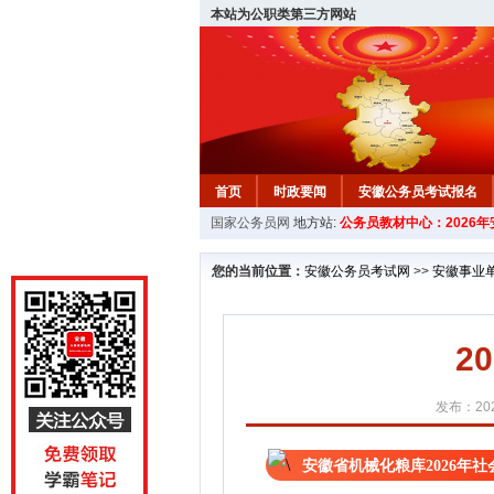
本站为公职类第三方网站
首页
时政要闻
安徽公务员考试报名
国家公务员网
地方站:
公务员教材中心：2026
安徽公务员行测试题
在线咨询
教材中
您的当前位置：
安徽公务员考试网
>>
安徽事业
2
发布：202
安徽省机械化粮库2026年