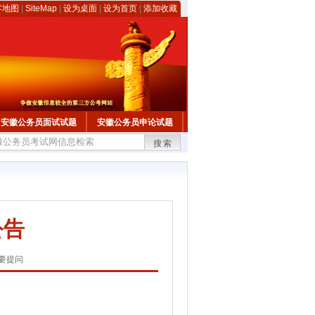
客地图
|
SiteMap
|
设为桌面
|
设为首页
|
添加收藏
安徽公务员面试试题
安徽公务员申论试题
搜索
公告
要提问