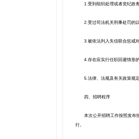
1.受到组织处理或者党纪政务
2.受过司法机关刑事处罚的以
3.被依法列入失信联合惩戒对
4.存在应实行任职回避情形的
5.法律、法规及有关政策规定
四、招聘程序
本次公开招聘工作按照发布招聘
行。