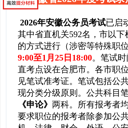
2026年安徽公务员考试
已启
其中省直机关592名，市以下
的方式进行（涉密等特殊职
9:00至1月25日18:00
。笔试时
直考点设在合肥市。
各市职
见笔试准考证。
笔试包括公
现分类分级原则。公共科目
《申论》
两科。所有报考者
要求职位的报考者除参加公
机、法律、财会、外语、公