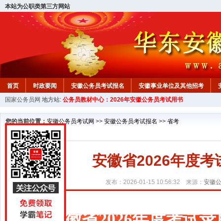
本站为公职类第三方网站
首页
时政要闻
安徽公务员考试报名
安徽事业单位及其他招考
国家公务员网
地方站:
公务员教材中心：2026年安徽公务员考试用书
安徽公务员行测试题
在线咨询
教材中心
您的当前位置：
安徽公务员考试网
>>
安徽公务员考试报名
>>
省考
安徽省2026年度
发布：2026-01-15 10:56:32 来源：
安徽
安徽省2026年度考试