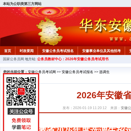
本站为公职类第三方网站
首页
时政要闻
安徽公务员考试报名
安徽事业单位及其他招考
国家公务员网
地方站:
公务员教材中心：2026年安徽公务员考试用书
安徽公务员行测试题
在线咨询
教材中心
您的当前位置：
安徽公务员考试网
>>
安徽公务员考试报名
>>
选调生
2026年安
发布：2026-01-19 11:20:12 来源：
安徽
安徽省2026年度选调生