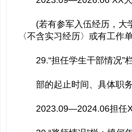
(若有参军入伍经历，大学
〈不含实习经历〉或有工作单
29.“担任学生干部情况”
部的起止时间、具体职务
2023.09—2024.06担