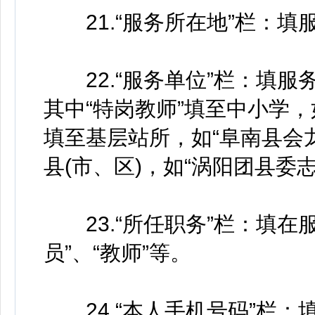
21.“服务所在地”栏：填
22.“服务单位”栏：填服
其中“特岗教师”填至中小学，如
填至基层站所，如“阜南县会龙
县(市、区)，如“涡阳团县委
23.“所任职务”栏：填在
员”、“教师”等。
24.“本人手机号码”栏：