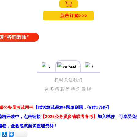
点击订购>>>
复“咨询老师“
扫码关注我们
更多精彩等待你发现
安徽公务员考试用书
【赠送笔试课程+题库刷题，仅赠1万份】
流群开放中，点击链接
【2025公务员多省联考备考】
加入群聊，可享受免
题卷，全套笔试面试整理资料！