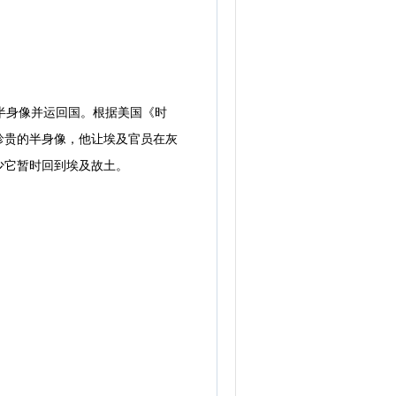
半身像并运回国。根据美国《时
珍贵的半身像，他让埃及官员在灰
少它暂时回到埃及故土。