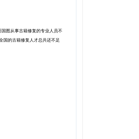
，而国图从事古籍修复的专业人员不
但全国的古籍修复人才总共还不足