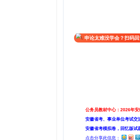
申论太难没学会？扫码回
公务员教材中心：2026年
安徽省考、事业单位考试交
安徽省考模拟卷，回忆版试
点击分享此信息：