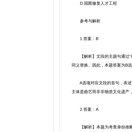
D.国图修复人才工程
参考与解析
1.答案：B
【解析】文段的主题句通过“但
同义替换。因此，本题答案为B
A选项对应文段的首句，表述正
主体是曲艺而非非物质文化遗产
2.答案：A
【解析】本题为考查身份推断