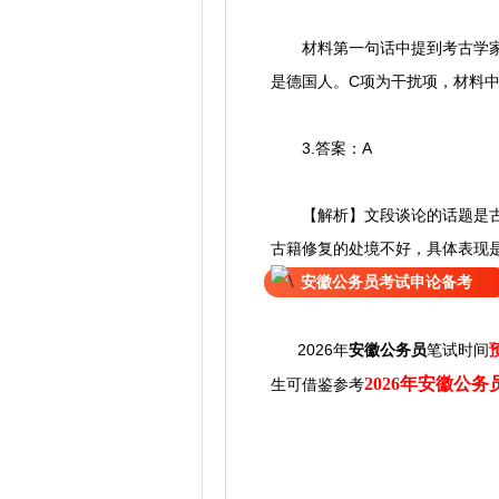
材料第一句话中提到考古学家将
是德国人。C项为干扰项，材料
3.答案：A
【解析】文段谈论的话题是古籍
古籍修复的处境不好，具体表现是
安徽公务员考试申论备考
2026年
安徽公务员
笔试时间
2026年安徽公
生可借鉴参考