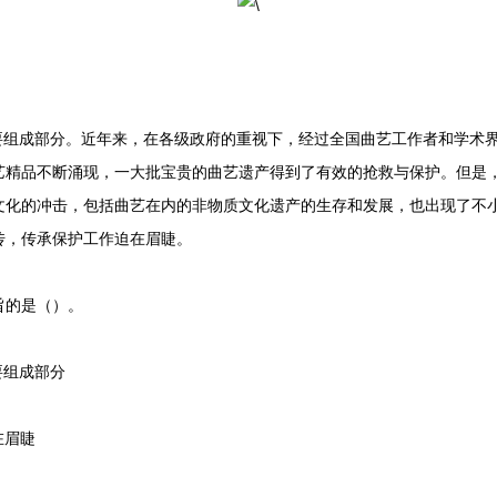
组成部分。近年来，在各级政府的重视下，经过全国曲艺工作者和学术
艺精品不断涌现，一大批宝贵的曲艺遗产得到了有效的抢救与保护。但是
文化的冲击，包括曲艺在内的非物质文化遗产的生存和发展，也出现了不
传，传承保护工作迫在眉睫。
的是（）。
要组成部分
在眉睫