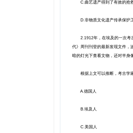
C.曲艺遗产得到了有效的抢
D.非物质文化遗产传承保护
2.1912年，在埃及的一次
代》周刊刊登的最新发现文件，
暗的灯光下查看文物，还对半身
根据上文可以推断，考古学家
A.德国人
B.埃及人
C.美国人