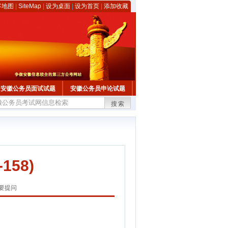
客地图
|
SiteMap
|
设为桌面
|
设为首页
|
添加收藏
安徽公务员面试试题
安徽公务员申论试题
搜索
158)
要提问