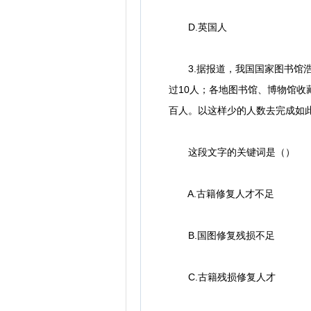
D.英国人
3.据报道，我国国家图书馆浩瀚
过10人；各地图书馆、博物馆收
百人。以这样少的人数去完成如
这段文字的关键词是（）
A.古籍修复人才不足
B.国图修复残损不足
C.古籍残损修复人才