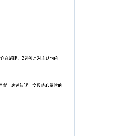
迫在眉睫。B选项是对主题句的
违背，表述错误。文段核心阐述的