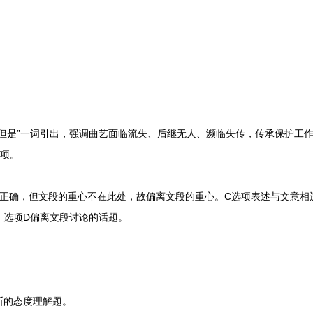
是”一词引出，强调曲艺面临流失、后继无人、濒临失传，传承保护工作
选项。
确，但文段的重心不在此处，故偏离文段的重心。C选项表述与文意相
，选项D偏离文段讨论的话题。
的态度理解题。