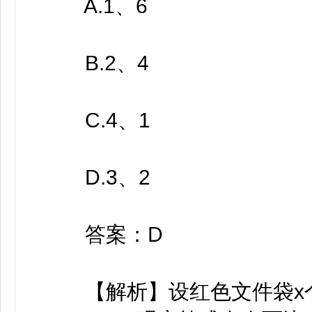
A.1、6
B.2、4
C.4、1
D.3、2
答案：D
【解析】设红色文件袋x个