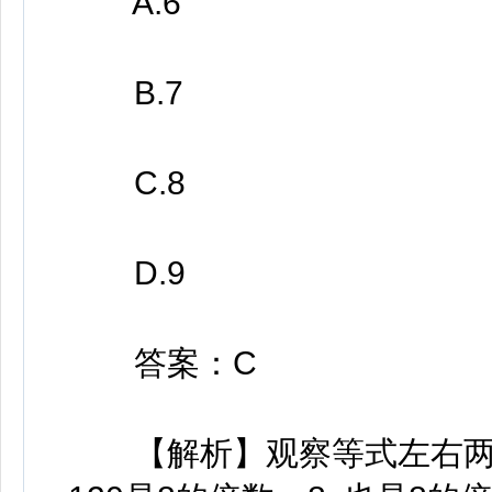
A.6
B.7
C.8
D.9
答案：C
【解析】观察等式左右两边