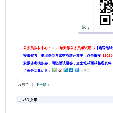
公务员教材中心：2026年安徽公务员考试用书
【赠送笔试
安徽省考、事业单位考试交流群开放中，点击链接
【20
安徽省考模拟卷，回忆版试题卷，全套笔试面试整理资料
0
点击分享此信息：
没有了 |
下一篇 »
相关文章