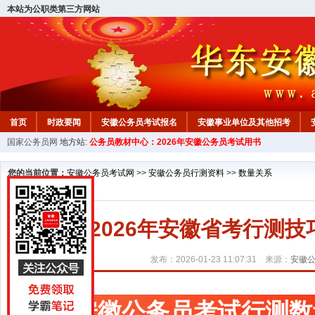
本站为公职类第三方网站
首页
时政要闻
安徽公务员考试报名
安徽事业单位及其他招考
国家公务员网
地方站:
公务员教材中心：2026年安徽公务员考试用书
安徽公务员行测试题
在线咨询
教材中心
您的当前位置：
安徽公务员考试网
>>
安徽公务员行测资料
>>
数量关系
2026年安徽省考行测
发布：2026-01-23 11:07:31 来源：
安徽
安徽公务员考试行测数