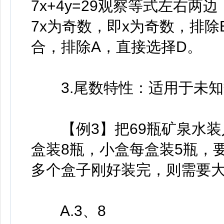
7x+4y=29观察等式左右两
7x为奇数，即x为奇数，排除B
合，排除A，直接选择D。
3.尾数特性：适用于未知
【例3】把69瓶矿泉水装
盒装8瓶，小盒每盒装5瓶，
多个盒子刚好装完，则需要
A.3、8