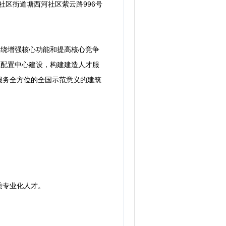
社区街道塘西河社区紫云路996号
绕增强核心功能和提高核心竞争
源配置中心建设，构建建造人才服
服务全方位的全国示范意义的建筑
质专业化人才。