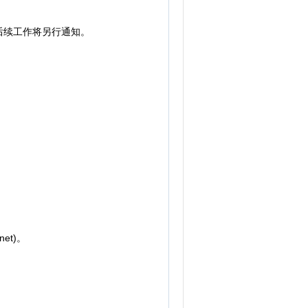
后续工作将另行通知。
et)。