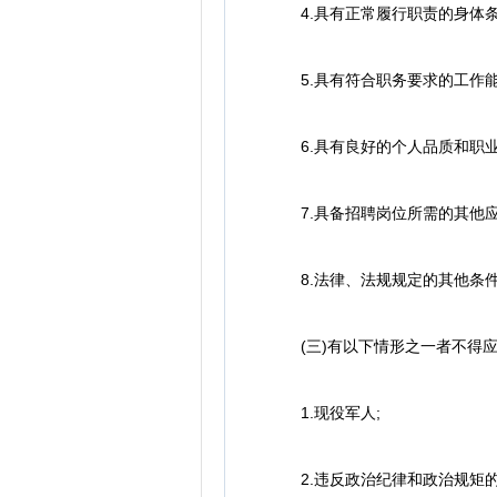
4.具有正常履行职责的身体条
5.具有符合职务要求的工作能
6.具有良好的个人品质和职业
7.具备招聘岗位所需的其他应聘
8.法律、法规规定的其他条
(三)有以下情形之一者不得应
1.现役军人;
2.违反政治纪律和政治规矩的