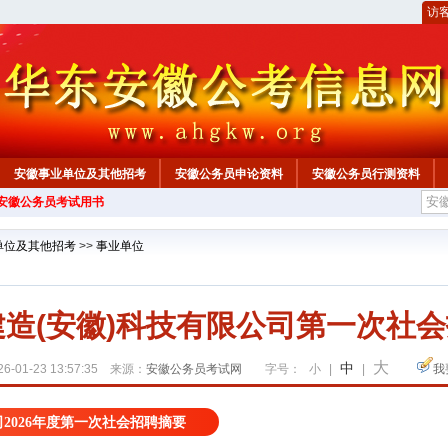
访
安徽事业单位及其他招考
安徽公务员申论资料
安徽公务员行测资料
年安徽公务员考试用书
心
单位及其他招考
>>
事业单位
好建造(安徽)科技有限公司第一次社会
大
中
6-01-23 13:57:35 来源：
安徽公务员考试网
字号：
小
|
|
我
2026年度第一次社会招聘摘要