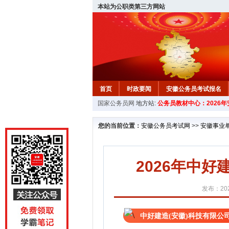
本站为公职类第三方网站
首页
时政要闻
安徽公务员考试报名
国家公务员网
地方站:
公务员教材中心：2026
安徽公务员行测试题
在线咨询
教材中
您的当前位置：
安徽公务员考试网
>>
安徽事业
2026年中
发布：202
中好建造(安徽)科技有限公司