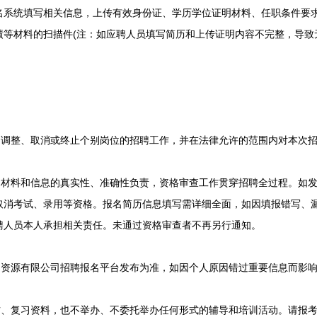
统填写相关信息，上传有效身份证、学历学位证明材料、任职条件要求的
绩等材料的扫描件(注：如应聘人员填写简历和上传证明内容不完整，导致
调整、取消或终止个别岗位的招聘工作，并在法律允许的范围内对本次招
材料和信息的真实性、准确性负责，资格审查工作贯穿招聘全过程。如发
取消考试、录用等资格。报名简历信息填写需详细全面，如因填报错写、
聘人员本人承担相关责任。未通过资格审查者不再另行通知。
资源有限公司招聘报名平台发布为准，如因个人原因错过重要信息而影响
、复习资料，也不举办、不委托举办任何形式的辅导和培训活动。请报考