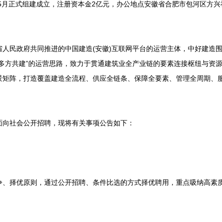
年5月正式组建成立，注册资本金2亿元，办公地点安徽省合肥市包河区方兴
民政府共同推进的中国建造(安徽)互联网平台的运营主体，中好建造围
、多方共建”的运营思路，致力于贯通建筑业全产业链的要素连接枢纽与资
景矩阵，打造覆盖建造全流程、供应全链条、保障全要素、管理全周期、
向社会公开招聘，现将有关事项公告如下：
择优原则，通过公开招聘、条件比选的方式择优聘用，重点吸纳高素