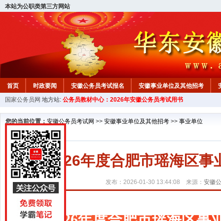
本站为公职类第三方网站
首页
时政要闻
安徽公务员考试报名
安徽事业单位及其他招考
国家公务员网
地方站:
公务员教材中心：2026年安徽公务员考试用书
安徽公务员行测试题
在线咨询
教材中心
您的当前位置：
安徽公务员考试网
>>
安徽事业单位及其他招考
>>
事业单位
2026年度合肥市瑶海区
发布：2026-01-30 13:44:08 来源：
安徽
2026年度合肥市瑶海区