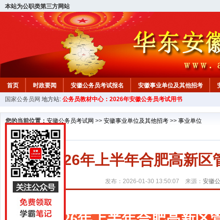
本站为公职类第三方网站
首页
时政要闻
安徽公务员考试报名
安徽事业单位及其他招考
国家公务员网
地方站:
公务员教材中心：2026年安徽公务员考试用书
安徽公务员行测试题
在线咨询
教材中心
您的当前位置：
安徽公务员考试网
>>
安徽事业单位及其他招考
>>
事业单位
2026年上半年合肥高新
发布：2026-01-30 13:50:07 来源：
安徽
2026年上半年合肥高新