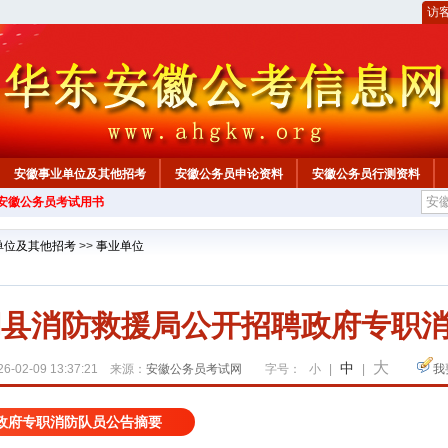
访
安徽事业单位及其他招考
安徽公务员申论资料
安徽公务员行测资料
年安徽公务员考试用书
心
单位及其他招考
>>
事业单位
太湖县消防救援局公开招聘政府专职消
大
中
6-02-09 13:37:21 来源：
安徽公务员考试网
字号：
小
|
|
我
政府专职消防队员公告摘要