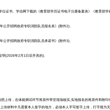
学位证书、学信网下载的《教育部学历证书电子注册备案表》《教育部学籍
年公开招聘政府专职消防队员报名表》(附件2);
年公开招聘政府专职消防队员承诺书》(附件3);
(2026年2月1日后开具的);
上传，在体能测试环节将原件带至现场核实;实地报名的将原件和附印
，上传材料中凡需要本人签字的地方，必须本人手写签字上传，打字视为