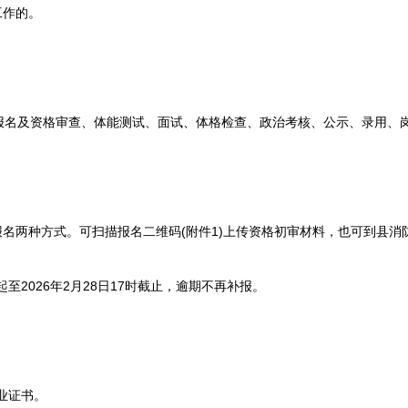
工作的。
及资格审查、体能测试、面试、体格检查、政治考核、公示、录用、岗
两种方式。可扫描报名二维码(附件1)上传资格初审材料，也可到县消防
起至2026年2月28日17时截止，逾期不再补报。
：
业证书。