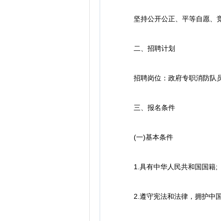
坚持公开公正、平等自愿、竞
二、招聘计划
招聘岗位：政府专职消防队员13
三、报名条件
(一)基本条件
1.具有中华人民共和国国籍;
2.遵守宪法和法律，拥护中国