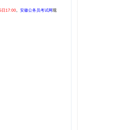
5日17:00
。
安徽公务员考试网
现