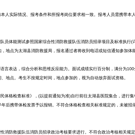
本人实际情况、报考条件和所报考岗位要求相一致。报考人员需携带本
队员体能测试参照国家综合性消防救援队伍消防员招录项目及标准执行(详
知，地点为太湖县消防救援局，报名通过者将收到电话或短信通知参加体
语言表达，综合分析和思维反应能力。面试成绩实行百分制，满分为100
间、地点。考生不按规定时间，地点参加的，视为自动放弃面试资格。
民体格检查标准》，(以提前通知为准)自行前往太湖县医院集合，进行集
半年后携带体检发票予以报销。不符合体格检查相关标准规定的，未被招
。
性消防救援队伍消防员招录政治考核要求进行。不符合政治考核相关规定