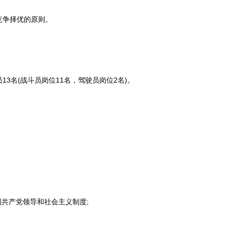
争择优的原则。
名(战斗员岗位11名，驾驶员岗位2名)。
共产党领导和社会主义制度;