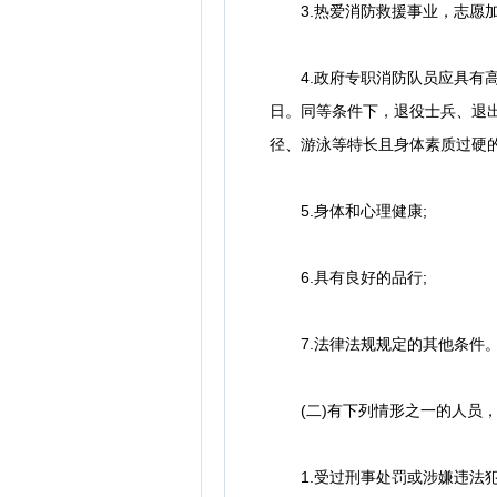
3.热爱消防救援事业，志愿加
4.政府专职消防队员应具有高中(
日。同等条件下，退役士兵、退
径、游泳等特长且身体素质过硬的的
5.身体和心理健康;
6.具有良好的品行;
7.法律法规规定的其他条件
(二)有下列情形之一的人员，
1.受过刑事处罚或涉嫌违法犯