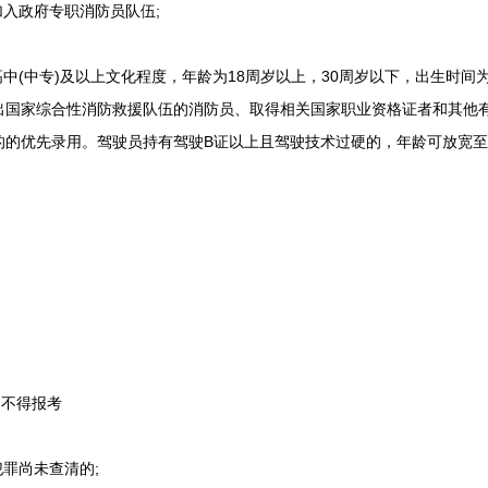
入政府专职消防员队伍;
中专)及以上文化程度，年龄为18周岁以上，30周岁以下，出生时间为199
出国家综合性消防救援队伍的消防员、取得相关国家职业资格证者和其他
优先录用。驾驶员持有驾驶B证以上且驾驶技术过硬的，年龄可放宽至35周岁
。
不得报考
罪尚未查清的;