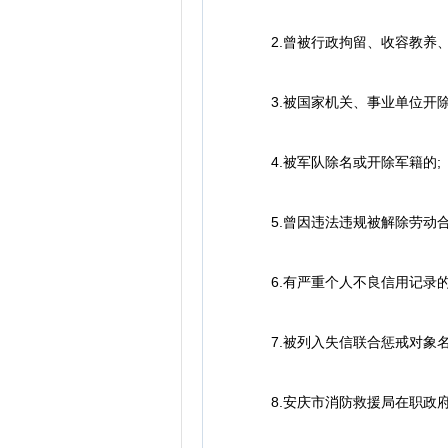
2.曾被行政拘留、收容教养、
3.被国家机关、事业单位开除
4.被军队除名或开除军籍的;
5.曾因违法违规被解除劳动合
6.有严重个人不良信用记录的
7.被列入失信联合惩戒对象名
8.安庆市消防救援局在职政府