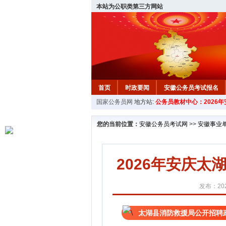
本站为公职类第三方网站
首页
时政要闻
安徽公务员考试报名
国家公务员网
地方站:
公务员教材中心：2026
安徽公务员行测试题
在线咨询
教材中
您的当前位置：
安徽公务员考试网
>>
安徽事业
2026年安庆
发布：202
太湖县消防救援局公开招聘