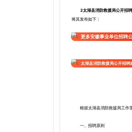
2
太湖县消防救援局公开招
将其发布如下：
更多安徽事业单位招聘
太湖县消防救援局公开招聘
根据太湖县消防救援局工作需
一、招聘原则