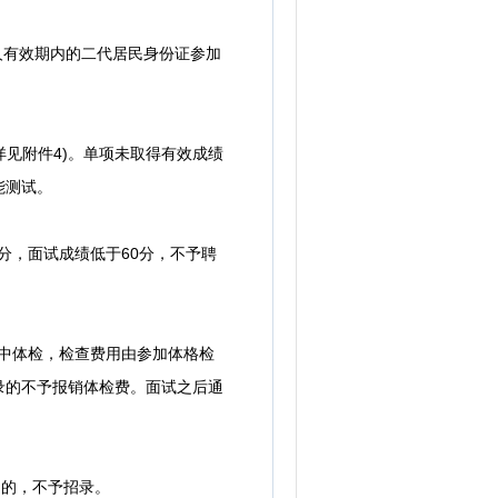
人有效期内的二代居民身份证参加
见附件4)。单项未取得有效成绩
能测试。
分，面试成绩低于60分，不予聘
中体检，检查费用由参加体格检
录的不予报销体检费。面试之后通
的，不予招录。