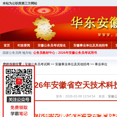
本站为公职类第三方网站
首页
时政要闻
安徽公务员考试报名
安徽事业单位及其他招考
国家公务员网
地方站:
公务员教材中心：2026年安徽公务员考试用书
安徽公务员行测试题
在线咨询
教材中心
您的当前位置：
安徽公务员考试网
>>
安徽事业单位及其他招考
>>
事业单位
2026年安徽省空天技术
发布：2026-02-09 13:54:54 来源：
安徽
2026年安徽省空天技术