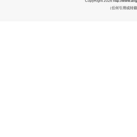
CopyRight 2026
http://www.ahg
（任何引用或转