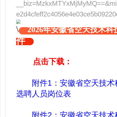
__biz=MzkxMTYxMjMyMQ==&mid=
e2d4cfeff2c4056e4e03ce5b09220
2026年安徽省空天技术
件
点击下载：
附件1：安徽省空天技术科
选聘人员岗位表
附件2：安徽省空天技术科