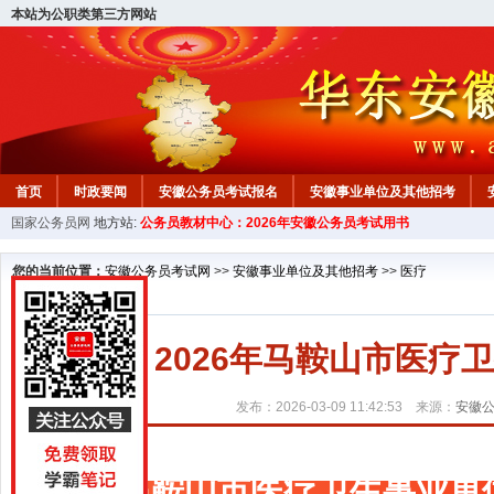
本站为公职类第三方网站
首页
时政要闻
安徽公务员考试报名
安徽事业单位及其他招考
国家公务员网
地方站:
公务员教材中心：2026年安徽公务员考试用书
安徽公务员行测试题
在线咨询
教材中心
您的当前位置：
安徽公务员考试网
>>
安徽事业单位及其他招考
>>
医疗
2026年马鞍山市医疗
发布：2026-03-09 11:42:53 来源：
安徽
马鞍山市医疗卫生事业单位