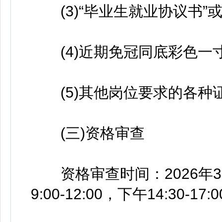
(3)“毕业生就业协议书”或
(4)近期免冠同底彩色一寸
(5)其他岗位要求的各种
(三)资格审查
资格审查时间：2026年3月16
9:00-12:00，下午14:30-17: