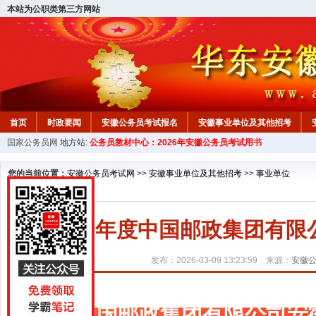
本站为公职类第三方网站
首页
时政要闻
安徽公务员考试报名
安徽事业单位及其他招考
国家公务员网
地方站:
公务员教材中心：2026年安徽公务员考试用书
安徽公务员行测试题
在线咨询
教材中心
您的当前位置：
安徽公务员考试网
>>
安徽事业单位及其他招考
>>
事业单位
2026年度中国邮政集团有
发布：2026-03-09 13:23:59 来源：
安徽
中国邮政集团有限公司安徽