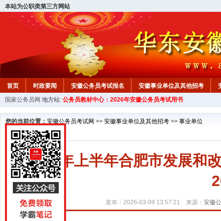
本站为公职类第三方网站
首页
时政要闻
安徽公务员考试报名
安徽事业单位及其他招考
国家公务员网
地方站:
公务员教材中心：2026年安徽公务员考试用书
安徽公务员行测试题
在线咨询
教材中心
您的当前位置：
安徽公务员考试网
>>
安徽事业单位及其他招考
>>
事业单位
2026年上半年合肥市发展
发布：2026-03-09 13:57:21 来源：
安徽