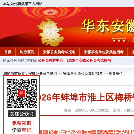
本站为公职类第三方网站
首页
时政要闻
安徽公务员考试报名
安徽事业单位及其他招考
国家公务员网
地方站:
公务员教材中心：2026年安徽公务员考试用书
安徽公务员行测试题
在线咨询
教材中心
您的当前位置：
安徽公务员考试网
>>
安徽事业单位及其他招考
>>
事业单位
2026年蚌埠市淮上区梅
发布：2026-03-09 14:08:32 来源：
安徽
淮上区梅桥镇关于公开招