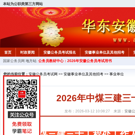
本站为公职类第三方网站
首页
时政要闻
安徽公务员考试报名
安徽事业单位及其他招考
国家公务员网
地方站:
公务员教材中心：2026年安徽公务员考试用书
安徽公务员行测试题
在线咨询
教材中心
您的当前位置：
安徽公务员考试网
>>
安徽事业单位及其他招考
>>
事业单位
2026年中煤三建
发布：2026-03-12 10:08:27 来源：
安徽
中煤三建三十工程处工作