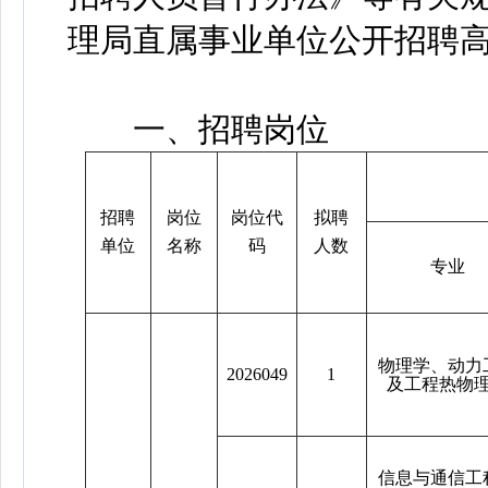
理局直属事业单位公开招聘
一、招聘岗位
招聘
岗位
岗位代
拟聘
单位
名称
码
人数
专业
物理学、动力
2026049
1
及工程热物
信息与通信工