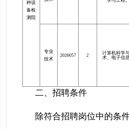
学与工程
种设
备检
测院
专业
计算机科学
2026057
2
术、电子信
技术
二、招聘条件
除符合招聘岗位中的条件