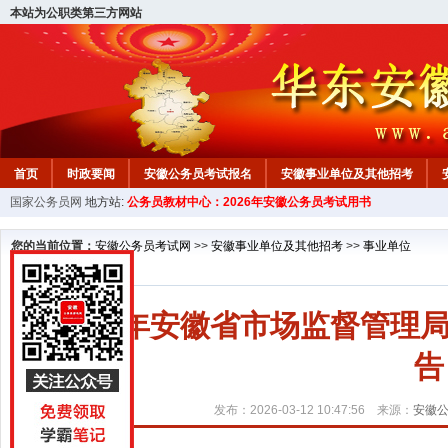
本站为公职类第三方网站
首页
时政要闻
安徽公务员考试报名
安徽事业单位及其他招考
国家公务员网
地方站:
公务员教材中心：2026年安徽公务员考试用书
安徽公务员行测试题
在线咨询
教材中心
您的当前位置：
安徽公务员考试网
>>
安徽事业单位及其他招考
>>
事业单位
2026年安徽省市场监督管
告
发布：2026-03-12 10:47:56 来源：
安徽