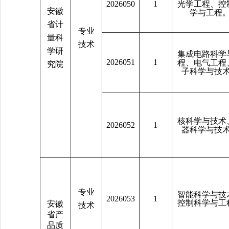
2026050
1
光学工程、控
安徽
学与工程
省计
专
业
量科
技术
学研
集成电路科学
2026051
1
程、电气工程
究院
子科学与技
核科学与技术
2026052
1
器科学与技
专业
智能科学与技
2026053
1
控制科学与工
安徽
技术
省产
品质