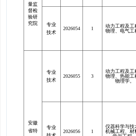
量监
督检
验研
究院
专业
动力工程及工
2026054
1
物理、电气工
技术
动力工程及工
专业
2026055
3
物理、热能工
技术
物理学。
安徽
仪器科学与技
专业
省特
2026056
1
机械工程、材
技术