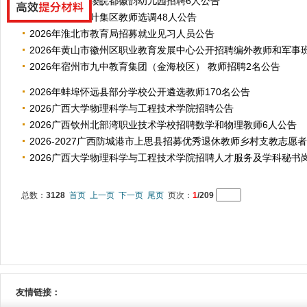
2026年合肥红缨皖都徽韵幼儿园招聘6人公告
2026年六安市叶集区教师选调48人公告
2026年淮北市教育局招募就业见习人员公告
2026年黄山市徽州区职业教育发展中心公开招聘编外教师和军事班主
2026年宿州市九中教育集团（金海校区） 教师招聘2名公告
2026年蚌埠怀远县部分学校公开遴选教师170名公告
2026广西大学物理科学与工程技术学院招聘公告
2026广西钦州北部湾职业技术学校招聘数学和物理教师6人公告
2026-2027广西防城港市上思县招募优秀退休教师乡村支教志愿
2026广西大学物理科学与工程技术学院招聘人才服务及学科秘书
总数：
3128
首页
上一页
下一页
尾页
页次：
1
/209
友情链接：