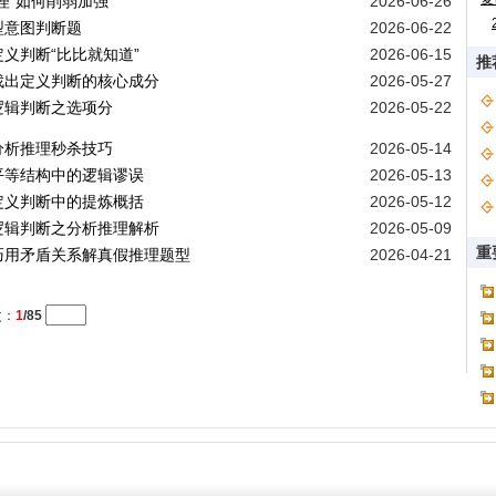
理”如何削弱加强
2026-06-26
型意图判断题
2026-06-22
定义判断“比比就知道”
2026-06-15
推
找出定义判断的核心成分
2026-05-27
逻辑判断之选项分
2026-05-22
分析推理秒杀技巧
2026-05-14
平等结构中的逻辑谬误
2026-05-13
定义判断中的提炼概括
2026-05-12
逻辑判断之分析推理解析
2026-05-09
重
：巧用矛盾关系解真假推理题型
2026-04-21
次：
1
/85