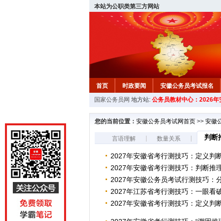
本站为公职类第三方网站
首页
时政要闻
安徽公务员考试报名
国家公务员网
地方站:
公务员教材中心：2026
安徽公务员行测试题
在线咨询
教材中
您的当前位置：
安徽公务员考试网首页
>>
安徽
判断
|
|
言语理解
数量关系
2027年安徽省考行测技巧：定义判
2027年安徽省考行测技巧：判断推
2027年安徽公务员考试行测技巧：
2027年江苏省考行测技巧：一眼看
2027年安徽省考行测技巧：定义判