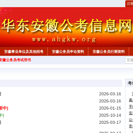
访
安徽事业单位及其他招考
安徽公务员申论资料
安徽公务员行测资料
年安徽公务员考试用书
心
考
明
2026-03-16
幕
2026-03-16
手
新中)
2026-01-15
安
中)
2025-10-14
公
明
2025-03-17
常