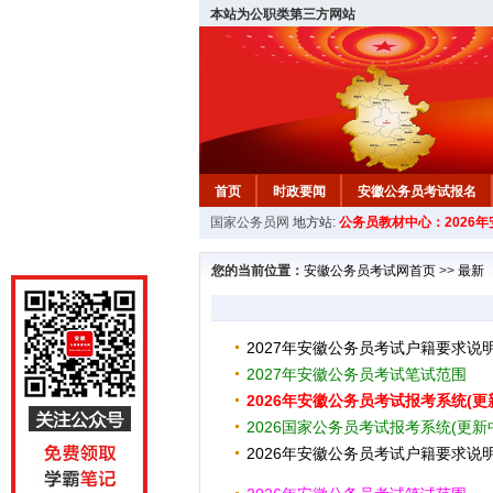
本站为公职类第三方网站
首页
时政要闻
安徽公务员考试报名
国家公务员网
地方站:
公务员教材中心：2026
安徽公务员行测试题
在线咨询
教材中
您的当前位置：
安徽公务员考试网首页
>>
最新
2027年安徽公务员考试户籍要求说
2027年安徽公务员考试笔试范围
2026年安徽公务员考试报考系统(更
2026国家公务员考试报考系统(更新
2026年安徽公务员考试户籍要求说