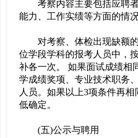
考察内容主要包括应聘者
能力、工作实绩等方面的情
对考察、体检出现缺额的
位学段学科的报考人员中，
补各一次。 如果面试成绩相
学成绩奖项、专业技术职务
人员。如果以上3项条件再相
低确定。
(五)公示与聘用