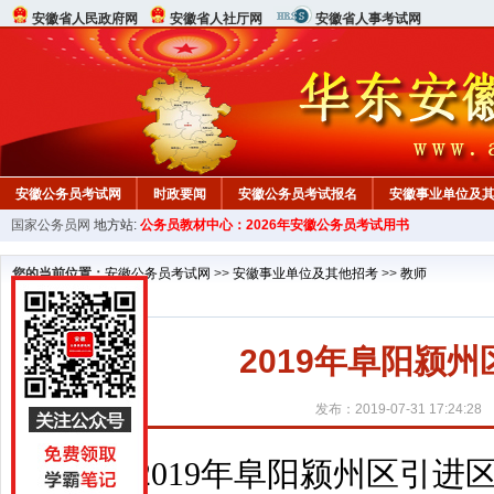
安徽省人民政府网
安徽省人社厅网
安徽省人事考试网
安徽公务员考试网
时政要闻
安徽公务员考试报名
安徽事业单位及
国家公务员网
地方站:
公务员教材中心：2026年安徽公务员考试用书
您的当前位置：
安徽公务员考试网
>>
安徽事业单位及其他招考
>>
教师
2019年阜阳颍
发布：2019-07-31 17:24:28
2019年阜阳颍州区引进