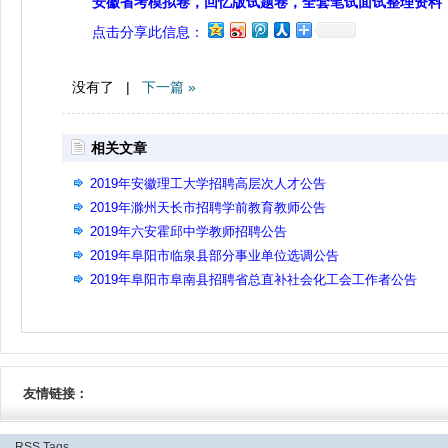
安徽省考模拟卷，回忆版试题卷，全套笔试面试整理资料
点击分享此信息：
没有了 |
下一篇 »
相关文章
2019年安徽理工大学招聘高层次人才公告
2019年滁州天长市招聘学前教育教师公告
2019年六安霍邱中学教师招聘公告
2019年阜阳市临泉县部分事业单位选调公告
2019年阜阳市阜南县招聘省总直补社会化工会工作者公告
友情链接：
RSS
Tags