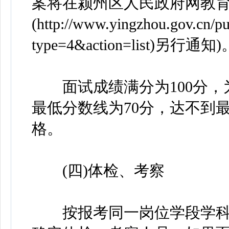
案将在颍州区人民政府网教
(http://www.yingzhou.gov.cn/p
type=4&action=list)另行通知)
面试成绩满分为100分，
最低分数线为70分，达不到
格。
(四)体检、考察
按报考同一岗位学段学科人