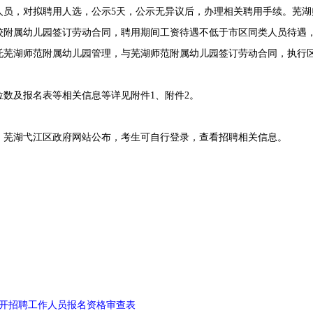
，对拟聘用人选，公示5天，公示无异议后，办理相关聘用手续。芜湖
校附属幼儿园签订劳动合同，聘用期间工资待遇不低于市区同类人员待遇
托芜湖师范附属幼儿园管理，与芜湖师范附属幼儿园签订劳动合同，执行
及报名表等相关信息等详见附件1、附件2。
芜湖弋江区政府网站公布，考生可自行登录，查看招聘相关信息。
开招聘工作人员报名资格审查表