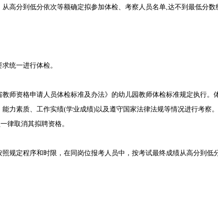
，从高分到低分依次等额确定拟参加体检、考察人员名单,达不到最低分
求统一进行体检。
师资格申请人员体检标准及办法》的幼儿园教师体检标准规定执行。体
、能力素质、工作实绩(学业成绩)以及遵守国家法律法规等情况进行考察
员一律取消其拟聘资格。
规定程序和时限，在同岗位报考人员中，按考试最终成绩从高分到低分