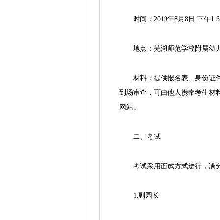
时间：2019年8月8日 下午1:30-
地点：芜湖师范学校附属幼
材料：提供报名表、身份证件、
到场审查，可由他人携带考生材
网站。
二、考试
考试采用面试方式进行，满分为
1.副园长