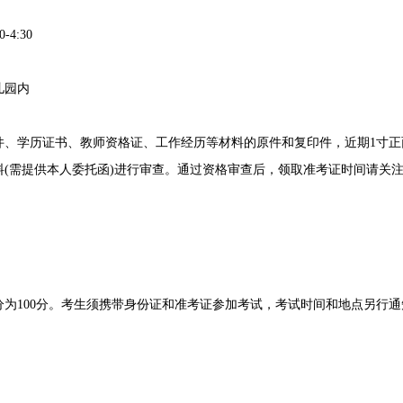
4:30
儿园内
学历证书、教师资格证、工作经历等材料的原件和复印件，近期1寸正
料(需提供本人委托函)进行审查。通过资格审查后，领取准考证时间请关
100分。考生须携带身份证和准考证参加考试，考试时间和地点另行通