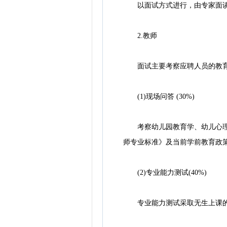
以面试方式进行，由专家面谈与
2.教师
面试主要考察应聘人员的教育
(1)现场问答 (30%)
考察幼儿园教育学、幼儿心理学
师专业标准》及当前学前教育政
(2)专业能力测试(40%)
专业能力测试采取无生上课的方