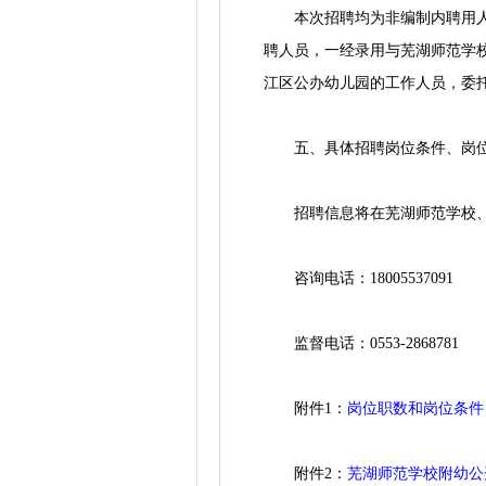
本次招聘均为非编制内聘用人员
聘人员，一经录用与芜湖师范学
江区公办幼儿园的工作人员，委
五、具体招聘岗位条件、岗位数
招聘信息将在芜湖师范学校、
咨询电话：18005537091
监督电话：0553-2868781
附件1：
岗位职数和岗位条件
附件2：
芜湖师范学校附幼公