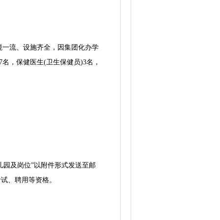
一流、设施齐全，因集团化办学
名，保健医生(卫生保健员)3名，
幼儿园及岗位”以附件形式发送至邮
消考试、聘用等资格。