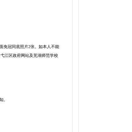
面免冠同底照片2张。如本人不能
注弋江区政府网站及芜湖师范学校
知。