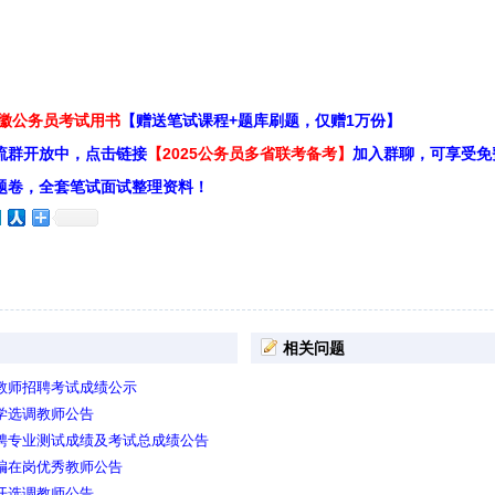
安徽公务员考试用书
【赠送笔试课程+题库刷题，仅赠1万份】
流群开放中，点击链接
【2025公务员多省联考备考】
加入群聊，可享受免
题卷，全套笔试面试整理资料！
相关问题
任教师招聘考试成绩公示
小学选调教师公告
招聘专业测试成绩及考试总成绩公告
在编在岗优秀教师公告
公开选调教师公告