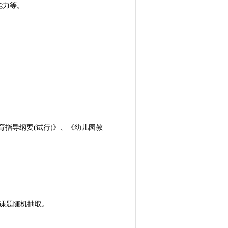
能力等。
指导纲要(试行)》、《幼儿园教
课题随机抽取。