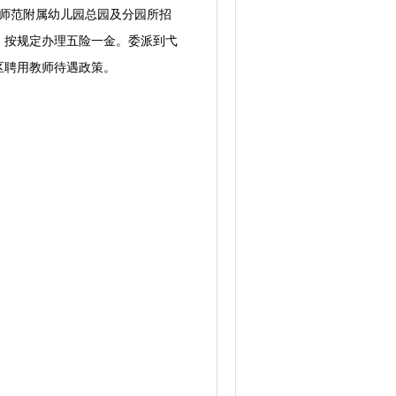
师范附属幼儿园总园及分园所招
，按规定办理五险一金。委派到弋
区聘用教师待遇政策。