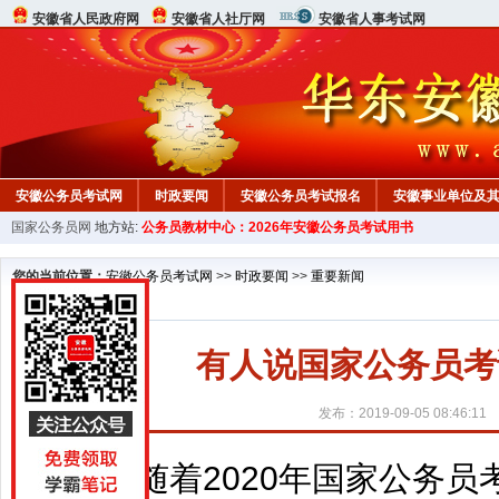
安徽省人民政府网
安徽省人社厅网
安徽省人事考试网
安徽公务员考试网
时政要闻
安徽公务员考试报名
安徽事业单位及
国家公务员网
地方站:
公务员教材中心：2026年安徽公务员考试用书
您的当前位置：
安徽公务员考试网
>>
时政要闻
>>
重要新闻
有人说国家公务员考
发布：2019-09-05 08:46:11
随着2020年国家公务员