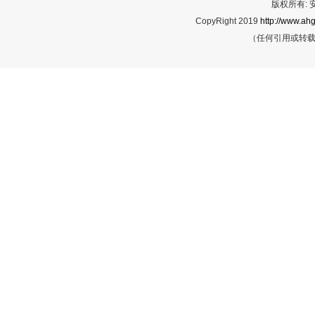
版权所有:
CopyRight 2019
http://www.ahg
（任何引用或转