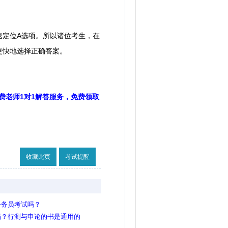
定位A选项。所以诸位考生，在
更快地选择正确答案。
费老师1对1解答服务，免费领取
收藏此页
考试提醒
公务员考试吗？
吗？行测与申论的书是通用的