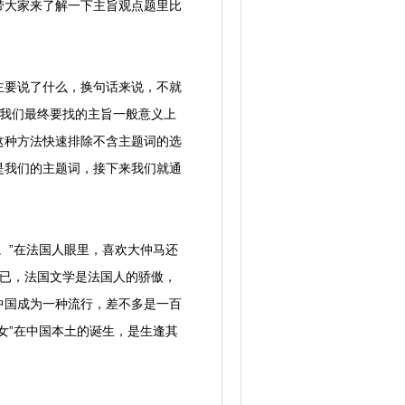
带大家来了解一下主旨观点题里比
要说了什么，换句话来说，不就
。我们最终要找的主旨一般意义上
这种方法快速排除不含主题词的选
是我们的主题词，接下来我们就通
”在法国人眼里，喜欢大仲马还
而已，法国文学是法国人的骄傲，
中国成为一种流行，差不多是一百
女”在中国本土的诞生，是生逢其