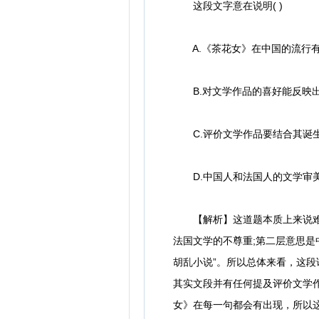
这段文字意在说明( )
A.《茶花女》在中国的流行有
B.对文学作品的喜好能反映
C.评价文学作品要结合其诞
D.中国人和法国人的文学审
【解析】这道题本质上来说难度
法国文学的不尊重;第二层意思
胡乱小说”。所以总体来看，这
其实文段并有任何提及评价文学
女》在每一句都会有出现，所以