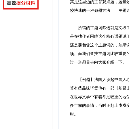
其是这里边的主旨观点题，题量
较快速的一种做题方法——主题
所谓的主题词筛选就是文段围绕
是在找作者围绕这个核心话题说
还是要包含这个主题词的，如果
项。而我们查找主题词比较重要
过一道题目去向大家介绍一下。
【例题】法国人谈起中国人心目
算有些品味毕竟他有一部《基督
在世界文学中有着举足轻重的地
多年前的事情，当时正赶上戊戌
时。