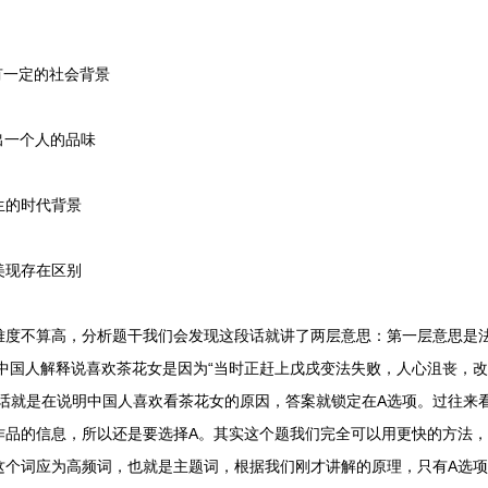
一定的社会背景
出一个人的品味
生的时代背景
美现存在区别
不算高，分析题干我们会发现这段话就讲了两层意思：第一层意思是法
是中国人解释说喜欢茶花女是因为“当时正赶上戊戌变法失败，人心沮丧，
段话就是在说明中国人喜欢看茶花女的原因，答案就锁定在A选项。过往来
作品的信息，所以还是要选择A。其实这个题我们完全可以用更快的方法
这个词应为高频词，也就是主题词，根据我们刚才讲解的原理，只有A选