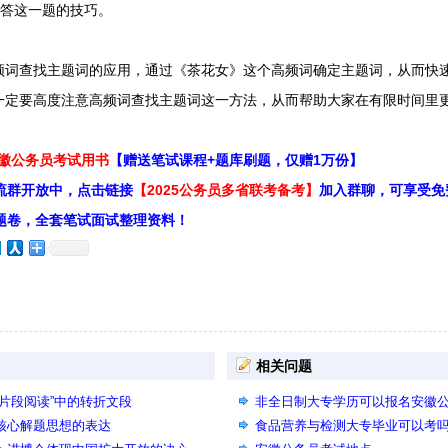
作答这一题的技巧。
查找主题词的应用，通过《茶花女》这个高频词确定主题词，从而快速
一定要高度注意高频词查找主题词这一方法，从而帮助大家在有限时间里
安徽公务员考试用书
【赠送笔试课程+题库刷题，仅赠1万份】
流群开放中，点击链接
【2025公务员多省联考备考】
加入群聊，可享受免
题卷，全套笔试面试整理资料！
相关问题
“片段阅读”中的转折文段
非全日制大专学历可以报名安徽
题核心解题思想的表达
食品营养与检测大专毕业可以考