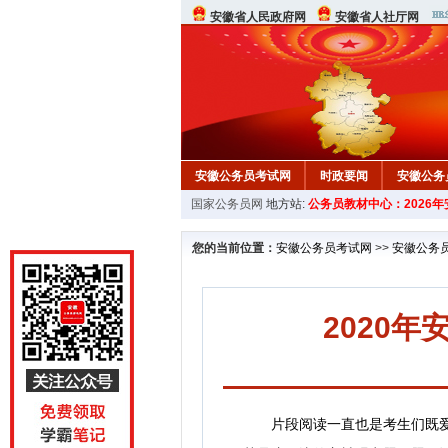
安徽省人民政府网
安徽省人社厅网
安徽公务员考试网
时政要闻
安徽公务
国家公务员网
地方站:
公务员教材中心：2026
您的当前位置：
安徽公务员考试网
>>
安徽公务
2020
片段阅读一直也是考生们既爱又